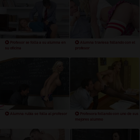
Profesor se folla a su alumna en
Alumna traviesa follando con el
su oficina
profesor
Alumna rubia se folla al profesor
Profesora follando con uno de sus
mejores alumno