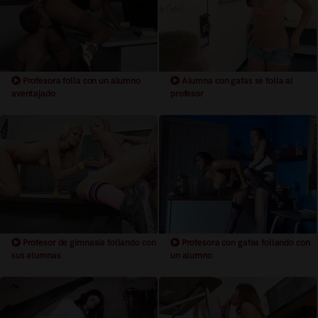
Profesora folla con un alumno
Alumna con gafas se folla al
aventajado
profesor
Profesor de gimnasia follando con
Profesora con gafas follando con
sus alumnas
un alumno