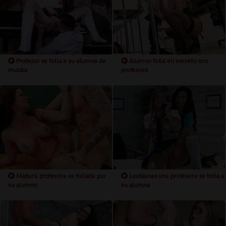
Profesor se folla a su alumna de
Alumno folla en secreto con
musica
profesora
Madura profesora es follada por
Lesbianas una profesora se folla a
su alumno
su alumna