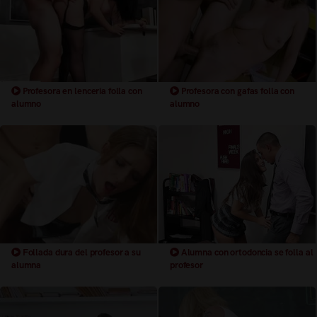
Profesora en lenceria folla con
Profesora con gafas folla con
alumno
alumno
Follada dura del profesor a su
Alumna con ortodoncia se folla al
alumna
profesor