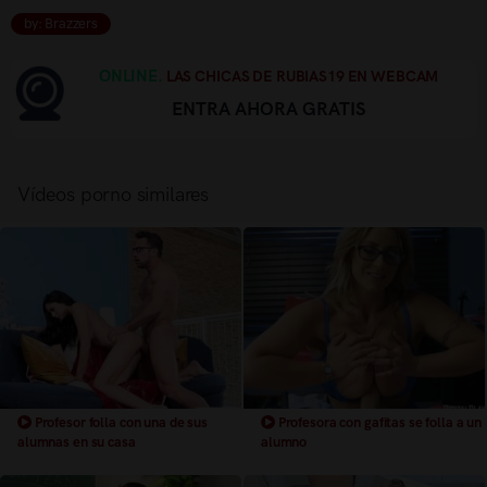
by: Brazzers
ONLINE.
LAS CHICAS DE RUBIAS19 EN WEBCAM
ENTRA AHORA GRATIS
Vídeos porno similares
Profesor folla con una de sus
Profesora con gafitas se folla a un
alumnas en su casa
alumno