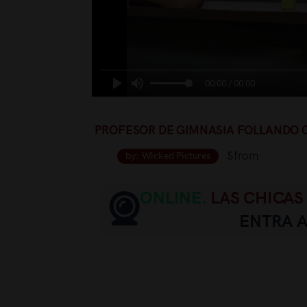
00:00 / 00:00
PROFESOR DE GIMNASIA FOLLANDO 
$from
by: Wicked Pictures
ONLINE.
LAS CHICAS
ENTRA 