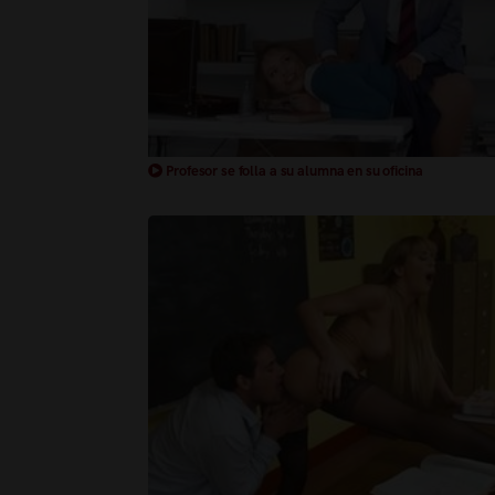
Profesor se folla a su alumna en su oficina