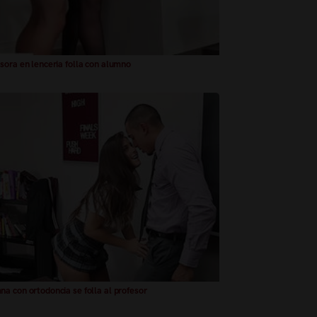
sora en lenceria folla con alumno
a con ortodoncia se folla al profesor