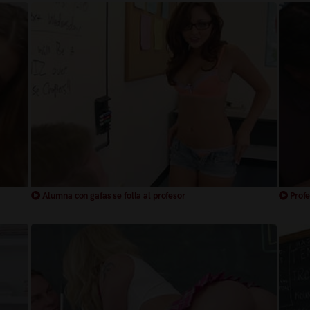
Alumna con gafas se folla al profesor
Profe