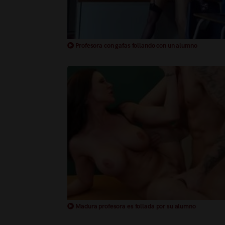
Profesora con gafas follando con un alumno
Madura profesora es follada por su alumno