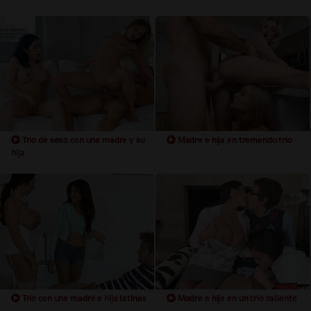
Trio de sexo con una madre y su
Madre e hija en tremendo trio
hija
Trio con una madre e hija latinas
Madre e hija en un trio caliente