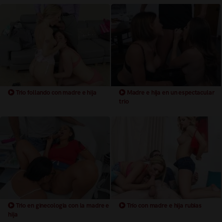
Trio follando con madre e hija
Madre e hija en un espectacular
trio
Trio en ginecologia con la madre e
Trío con madre e hija rubias
hija