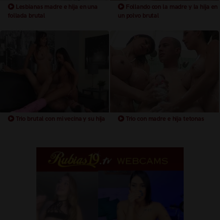
Lesbianas madre e hija en una
Follando con la madre y la hija en
follada brutal
un polvo brutal
Trio brutal con mi vecina y su hija
Trio con madre e hija tetonas