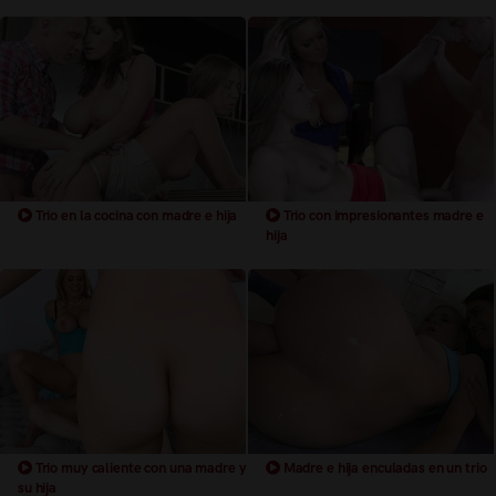
Trio en la cocina con madre e hija
Trio con impresionantes madre e
hija
Trio muy caliente con una madre y
Madre e hija enculadas en un trio
su hija