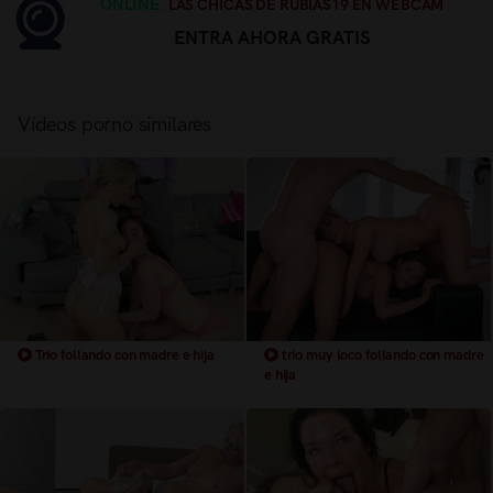
ONLINE.
LAS CHICAS DE RUBIAS19 EN WEBCAM
ENTRA AHORA GRATIS
Vídeos porno similares
Trio follando con madre e hija
trio muy loco follando con madre
e hija