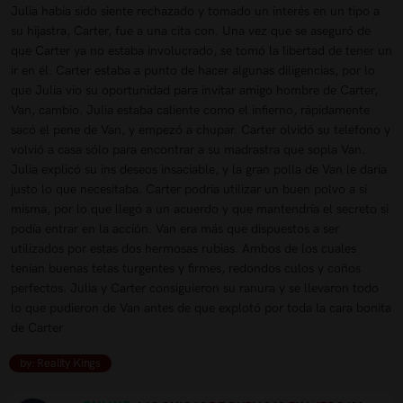
Julia había sido siente rechazado y tomado un interés en un tipo a
su hijastra, Carter, fue a una cita con. Una vez que se aseguró de
que Carter ya no estaba involucrado, se tomó la libertad de tener un
ir en él. Carter estaba a punto de hacer algunas diligencias, por lo
que Julia vio su oportunidad para invitar amigo hombre de Carter,
Van, cambio. Julia estaba caliente como el infierno, rápidamente
sacó el pene de Van, y empezó a chupar. Carter olvidó su teléfono y
volvió a casa sólo para encontrar a su madrastra que sopla Van.
Julia explicó su ins deseos insaciable, y la gran polla de Van le daría
justo lo que necesitaba. Carter podría utilizar un buen polvo a sí
misma, por lo que llegó a un acuerdo y que mantendría el secreto si
podía entrar en la acción. Van era más que dispuestos a ser
utilizados por estas dos hermosas rubias. Ambos de los cuales
tenían buenas tetas turgentes y firmes, redondos culos y coños
perfectos. Julia y Carter consiguieron su ranura y se llevaron todo
lo que pudieron de Van antes de que explotó por toda la cara bonita
de Carter
by: Reality Kings