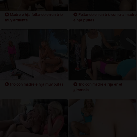
Madre e hija follando en un trio
Follando en un trio con una madre
muy ardiente
e hija pijillas
trio con madre e hija muy putas
Trio con madre e hija en el
gimnasio