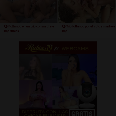
Follando en un trio con madre e
Trio follando por el culo a madre e
hija rubias
hija