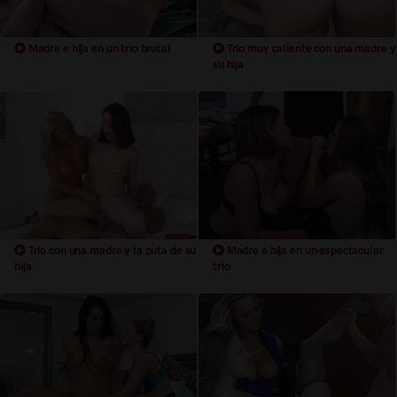
Madre e hija en un trio brutal
Trio muy caliente con una madre y
su hija
Trio con una madre y la puta de su
Madre e hija en un espectacular
hija
trio