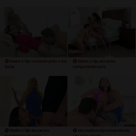
Madre e hija comiendo polla a dos
Madre e hija dos putas
bocas
compartiendo polla
Madre e hija dos perras
trio madre e hija compartiendo
hambrientas de polla
una polla grande