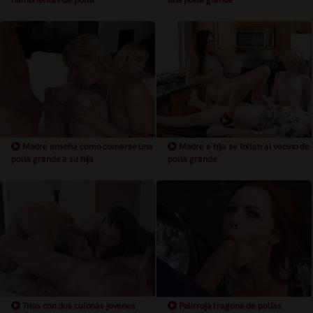
Madre enseña como comerse una
Madre e hija se follan al vecino de
polla grande a su hija
polla grande
Trios con dos culonas jovenes
Pelirroja tragona de pollas