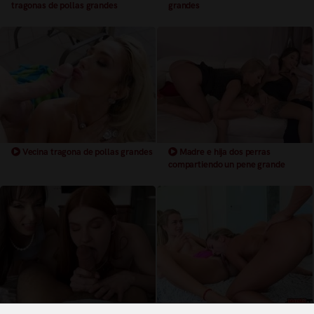
tragonas de pollas grandes
grandes
Vecina tragona de pollas grandes
Madre e hija dos perras
compartiendo un pene grande
Madre e hija con un rabo grande
Madre e hija dos perras comparte