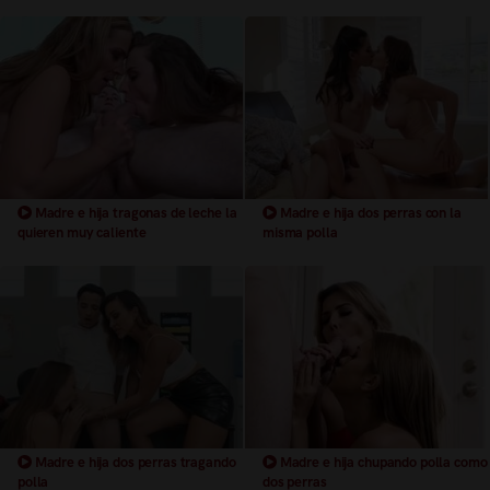
Madre e hija tragonas de leche la
Madre e hija dos perras con la
quieren muy caliente
misma polla
Madre e hija dos perras tragando
Madre e hija chupando polla como
polla
dos perras