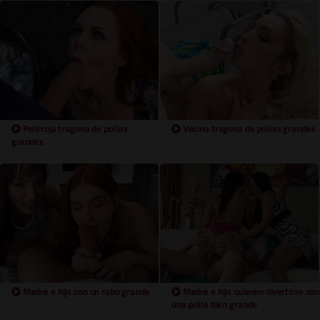
Pelirroja tragona de pollas
Vecina tragona de pollas grandes
grandes
Madre e hija con un rabo grande
Madre e hija quieren divertirse con
una polla bien grande