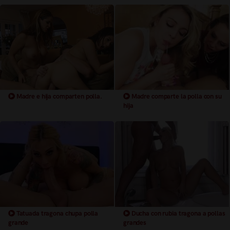
Madre e hija comparten polla.
Madre comparte la polla con su
hija
Tatuada tragona chupa polla
Ducha con rubia tragona a pollas
grande
grandes