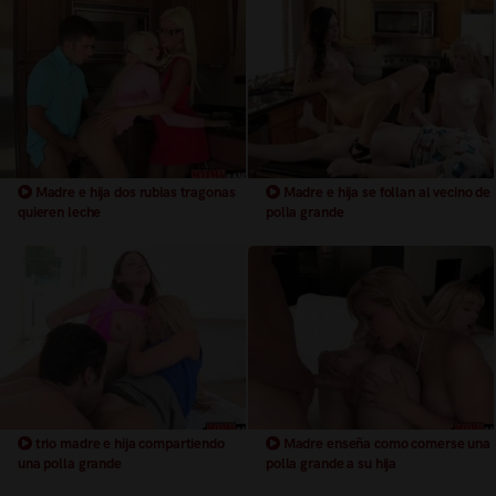
Madre e hija dos rubias tragonas
Madre e hija se follan al vecino de
quieren leche
polla grande
trio madre e hija compartiendo
Madre enseña como comerse una
una polla grande
polla grande a su hija