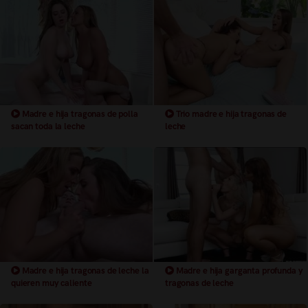
Madre e hija tragonas de polla
Trio madre e hija tragonas de
sacan toda la leche
leche
Madre e hija tragonas de leche la
Madre e hija garganta profunda y
quieren muy caliente
tragonas de leche