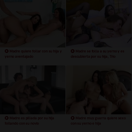
Madre quiere follar con su hija y
Madre se folla a su yerno y es
yerno aventajado
descubierta por su hija, Trio
Madre es pillada por su hija
Madre muy guarra quiere sexo
follando con su novio
con su yerno e hija