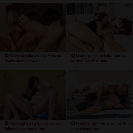
Madre se folla a su hija y yerno
Madre bien puta follan con su
liando un trio familiar
yerno e hija en el sofà
Madre pilla a su hija con su novio
Madre e hija y yerno comparten la
follando y se une a ellos
misma cama xxx