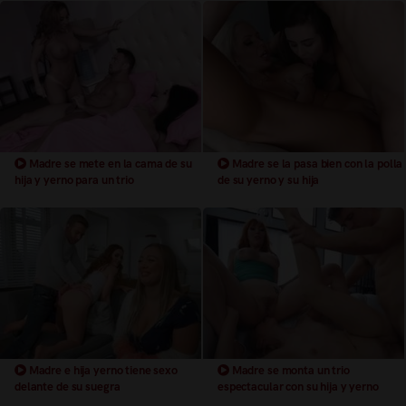
Madre se mete en la cama de su
Madre se la pasa bien con la polla
hija y yerno para un trio
de su yerno y su hija
Madre e hija yerno tiene sexo
Madre se monta un trio
delante de su suegra
espectacular con su hija y yerno