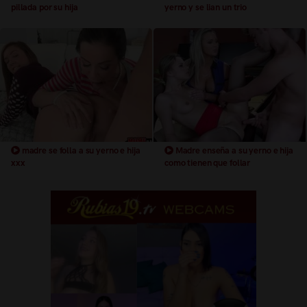
pillada por su hija
yerno y se lian un trio
madre se folla a su yerno e hija
Madre enseña a su yerno e hija
xxx
como tienen que follar