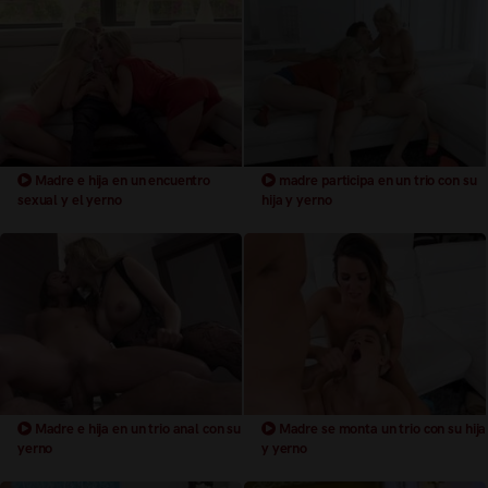
Madre e hija en un encuentro
madre participa en un trio con su
sexual y el yerno
hija y yerno
Madre e hija en un trio anal con su
Madre se monta un trio con su hija
yerno
y yerno