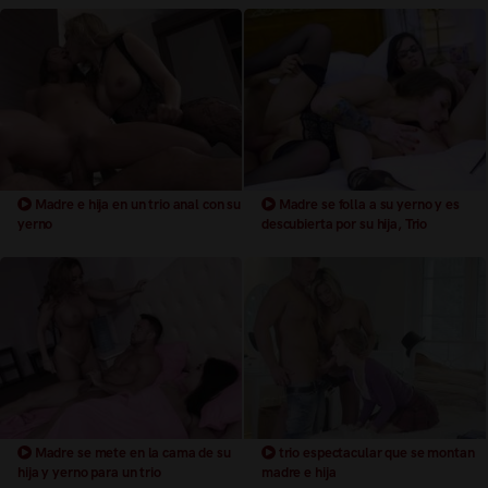
Madre e hija en un trio anal con su
Madre se folla a su yerno y es
yerno
descubierta por su hija, Trio
Madre se mete en la cama de su
trio espectacular que se montan
hija y yerno para un trio
madre e hija