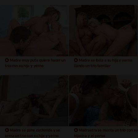
Madre muy puta quiere hacer un
Madre se folla a su hija y yerno
trio con su hija y yerno
liando un trio familiar
Madre se pone cachonda y se
Madrastra se monta un trio con su
arma un trio con su hija y yerno
hijastra y el yerno