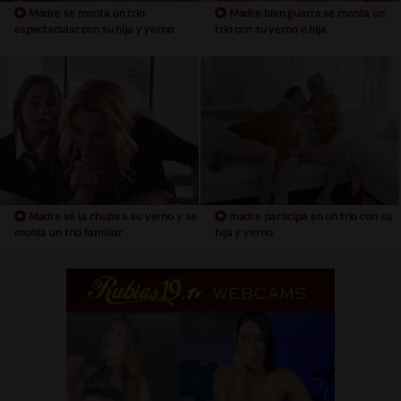
Madre se monta un trio
Madre bien guarra se monta un
espectacular con su hija y yerno
trio con su yerno e hija
Madre se la chupa a su yerno y se
madre participa en un trio con su
monta un trio familiar
hija y yerno