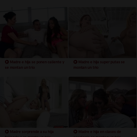
Madre e hija se ponen caliente y
Madre e hija super putas se
se montan un trio
montan un trio
Madre sorprende a su hija
Madre e hija en clases de