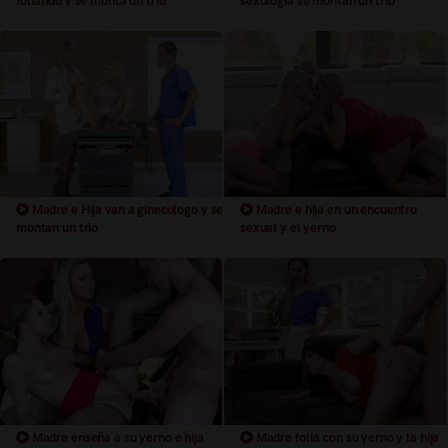
follando y se monta un trio
sexologia se montan un trio
Madre e Hija van a ginecologo y se
Madre e hija en un encuentro
montan un trio
sexual y el yerno
Madre enseña a su yerno e hija
Madre folla con su yerno y la hija