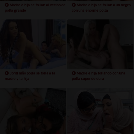
Madre e hija se follan al vecino de
Madre e hija se follan a un negro
polla grande
con una enorme polla
Jordi niño polla se folla a la
Madre e hija follando con una
madre y la hija
polla super de dura