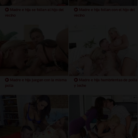
Madre e hija se follan al hijo del
Madre e hija follan con el hijo del
vecino
vecino
Madre e hija juegan con la misma
Madre e hija hambrientas de polla
polla
y leche