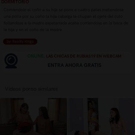
DORMITORIO
Comiendole el coño a su hija se pone a cuatro patas metiendose
una polla por su coño la hija cabalga le chupan el ojete del culo
follandose a la madre espatarrada acaba corriendose en la boca de
la hija y en el coño de la madre
by: Reality Kings
ONLINE.
LAS CHICAS DE RUBIAS19 EN WEBCAM
ENTRA AHORA GRATIS
Vídeos porno similares