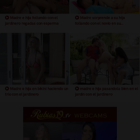
Madre e hija follando con el
Madre sorprende a su hija
jardinero regadas con esperma
follando con el novio en su
dormitorio
Madre e hija en bikini haciendo un
madre e hija pasandola bien en el
trio con el jardinero
jardin con el jardinero