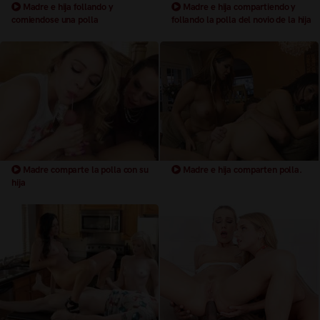
Madre e hija follando y
Madre e hija compartiendo y
comiendose una polla
follando la polla del novio de la hija
Madre comparte la polla con su
Madre e hija comparten polla.
hija