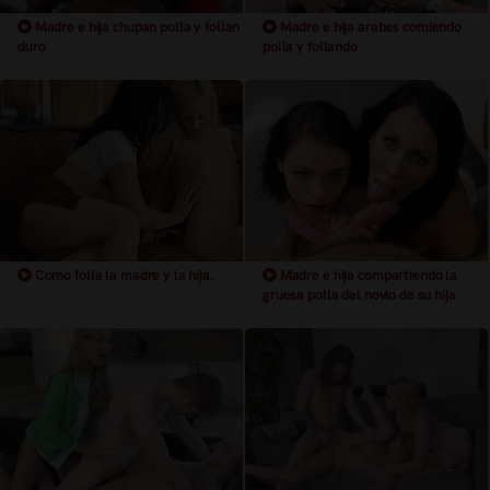
Madre e hija chupan polla y follan
Madre e hija arabes comiendo
duro
polla y follando
Como folla la madre y la hija.
Madre e hija compartiendo la
gruesa polla del novio de su hija