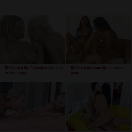
Madre e hija follando con la polla
Madre folla con hija la misma
de una amiga
polla