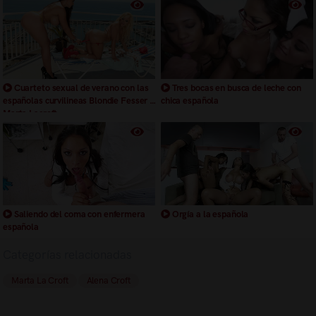
Cuarteto sexual de verano con las
Tres bocas en busca de leche con
españolas curvilineas Blondie Fesser y
chica española
Marta Lacroft
Saliendo del coma con enfermera
Orgía a la española
española
Categorías relacionadas
Marta La Croft
Alena Croft