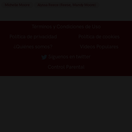
Michelle Moore
Alyssa Reece (Reese, Mandy Moore)
Términos y Condiciones de Uso
Política de privacidad
Política de cookies
¿Quiénes somos?
Videos Populares
Síguenos en twitter
Control Parental