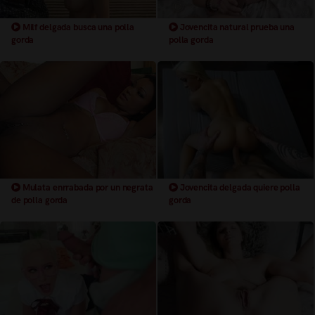
Milf delgada busca una polla
Jovencita natural prueba una
gorda
polla gorda
Mulata enrrabada por un negrata
Jovencita delgada quiere polla
de polla gorda
gorda