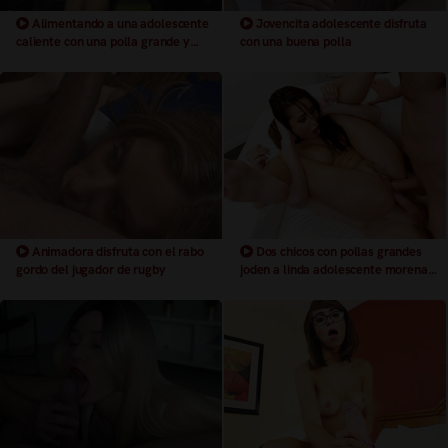
Alimentando a una adolescente
Jovencita adolescente disfruta
caliente con una polla grande y
con una buena polla
gorda follada en una furgoneta
Animadora disfruta con el rabo
Dos chicos con pollas grandes
gordo del jugador de rugby
joden a linda adolescente morena
tetona, al mismo tiempo