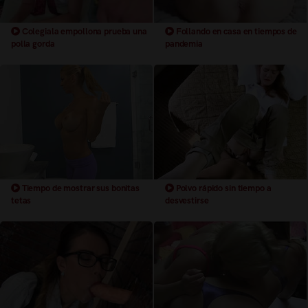
Colegiala empollona prueba una
Follando en casa en tiempos de
polla gorda
pandemia
Tiempo de mostrar sus bonitas
Polvo rápido sin tiempo a
tetas
desvestirse