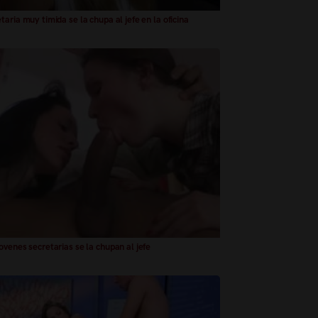
taria muy timida se la chupa al jefe en la oficina
ovenes secretarias se la chupan al jefe