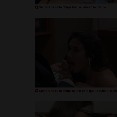
Secretaria se la chupa bien al jefe en la oficina
Secretaria se la chupa al jefe para que le suba el suel