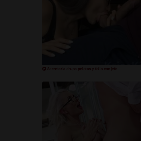
Secretaria chupa pelotas y folla con jefe