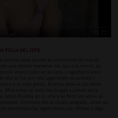
A POLLA DEL JEFE
ría razones para pensar su compañero de trabajo
ucho que intenta mantener los ojos a sí mismo, es
escote impíos justo en su cara, o agacharse para
do ella se fue por ella, agarrando su corbata y
istazo a su culo gordo, Bradley tenía la luz verde
s. Mira cómo se quitó las bragas y presse ed la
s sobre Bradley en su silla y se frotó los senos en
s pezones. Entonces ella le chupó apagado, antes de
nte que rompió las reglas todas sus oficinas y algo