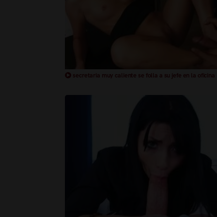
secretaria muy caliente se folla a su jefe en la oficina