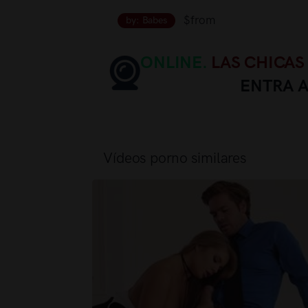
$from
by: Babes
ONLINE.
LAS CHICAS
ENTRA 
Vídeos porno similares