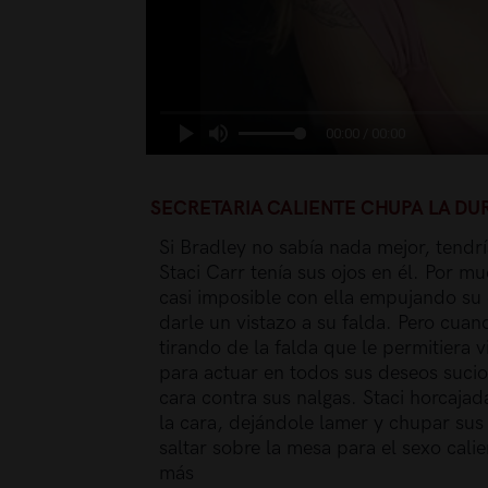
00:00 / 00:00
SECRETARIA CALIENTE CHUPA LA DUR
Si Bradley no sabía nada mejor, tend
Staci Carr tenía sus ojos en él. Por m
casi imposible con ella empujando su 
darle un vistazo a su falda. Pero cuan
tirando de la falda que le permitiera v
para actuar en todos sus deseos sucio
cara contra sus nalgas. Staci horcajada
la cara, dejándole lamer y chupar su
saltar sobre la mesa para el sexo calie
más