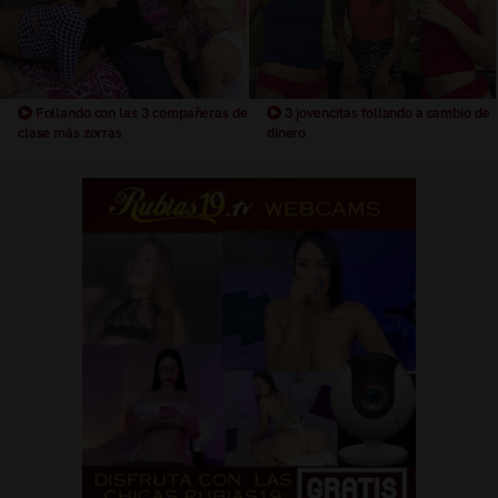
Follando con las 3 compañeras de
3 jovencitas follando a cambio de
clase más zorras
dinero