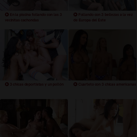
En la piscina follando con las 3
Follando con 3 bellezas a la vez
vecinitas cachondas
de Europa del Este
3 chicas deportistas y un pollón
Cuarteto con 3 chicas americanas