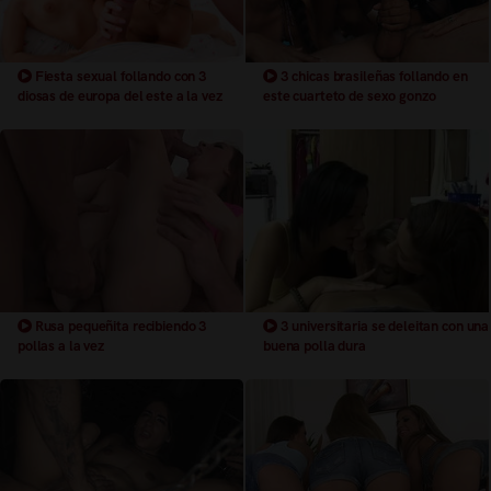
Fiesta sexual follando con 3
3 chicas brasileñas follando en
diosas de europa del este a la vez
este cuarteto de sexo gonzo
Rusa pequeñita recibiendo 3
3 universitaria se deleitan con una
pollas a la vez
buena polla dura