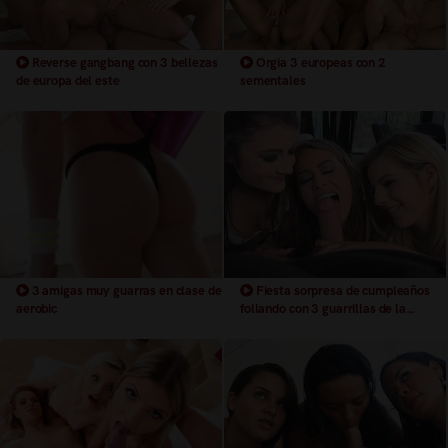
Reverse gangbang con 3 bellezas
Orgia 3 europeas con 2
de europa del este
sementales
3 amigas muy guarras en clase de
Fiesta sorpresa de cumpleaños
aerobic
follando con 3 guarrillas de la
universidad