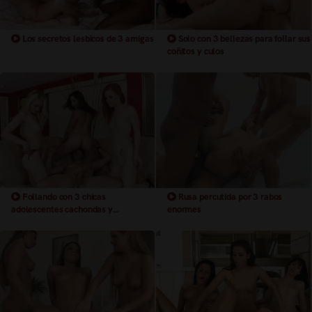
Los secretos lesbicos de 3 amigas
Solo con 3 bellezas para follar sus
coñitos y culos
Follando con 3 chicas
Rusa percutida por 3 rabos
adolescentes cachondas y
enormes
seductoras