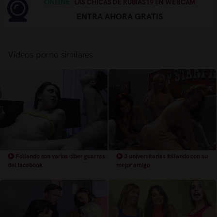
ONLINE.
LAS CHICAS DE RUBIAS19 EN WEBCAM
ENTRA AHORA GRATIS
Vídeos porno similares
Follando con varias ciber guarras
3 universitarias follando con su
del facebook
mejor amigo