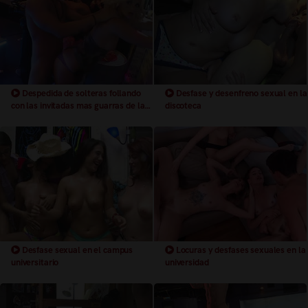
Despedida de solteras follando
Desfase y desenfreno sexual en la
con las invitadas mas guarras de las
discoteca
fiesta
Desfase sexual en el campus
Locuras y desfases sexuales en la
universitario
universidad