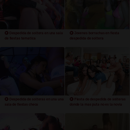
Despedida de soltera en una sala
Jovenes borrachas en fiesta
de fiestas tematica
despedida de soltera
Despedida de solteras en una una
Fiesta de despedida de solteras
sala de fiestas checa
donde la mas puta no es la novia