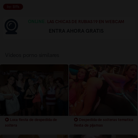
by: Bffs
ONLINE.
LAS CHICAS DE RUBIAS19 EN WEBCAM
ENTRA AHORA GRATIS
Vídeos porno similares
Loca fiesta de despedida de
Despedida de solteras tematica
soltera
fiesta de pijamas