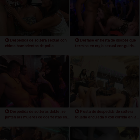
Despedida de soltera sexual con
Desfase en fiesta de discote que
chicas hambrientas de polla
termina en orgia sexual con guiris
europeas
Despedida de solteras doble, se
Fiesta de despedida de soltera
juntan las mujeres de dos fiestas en
follada enculada y con corrida en la
una
cara