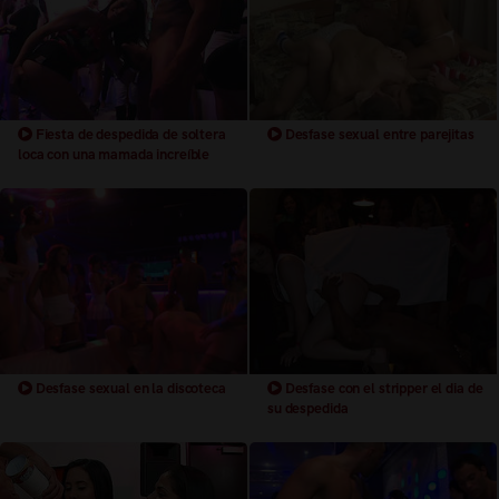
Fiesta de despedida de soltera
Desfase sexual entre parejitas
loca con una mamada increíble
Desfase sexual en la discoteca
Desfase con el stripper el dia de
su despedida