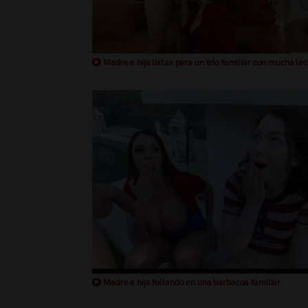
Madre e hija listas para un trio familiar con mucha le
Madre e hija follando en una barbacoa familiar