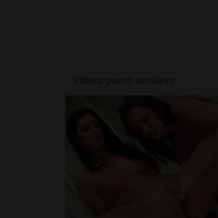
Vídeos porno similares