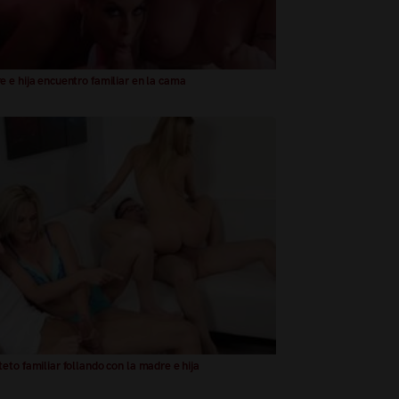
 e hija encuentro familiar en la cama
eto familiar follando con la madre e hija