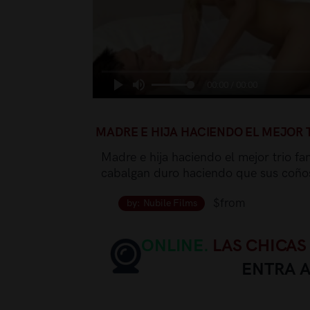
00:00 / 00:00
MADRE E HIJA HACIENDO EL MEJOR T
Madre e hija haciendo el mejor trio fami
cabalgan duro haciendo que sus coño
$from
by: Nubile Films
ONLINE.
LAS CHICAS
ENTRA 