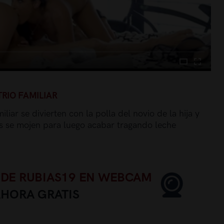
RIO FAMILIAR
liar se divierten con la polla del novio de la hija y
s se mojen para luego acabar tragando leche
 DE RUBIAS19 EN WEBCAM
AHORA GRATIS