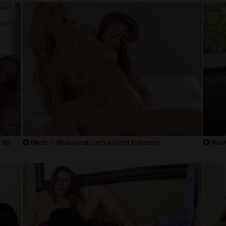
hija
Madre e hija haciendo un trio con el fontanero
Madre