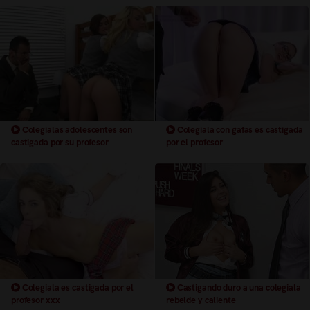
Colegialas adolescentes son
Colegiala con gafas es castigada
castigada por su profesor
por el profesor
Colegiala es castigada por el
Castigando duro a una colegiala
profesor xxx
rebelde y caliente