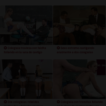
tutor
Colegiala traviesa con faldita
Sexo extremo castigando
follando en la sala de castigo
analmente a dos colegialas
Dos colegialas rebeldes
Colegiala con trencitas follando