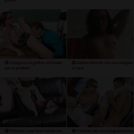
gafitas
Colegiala con gafitas es follada
Gafitas follando con una colegiala
por su profesor
en casa
Follando a una nena culona con
Follando con una colegiala tetona