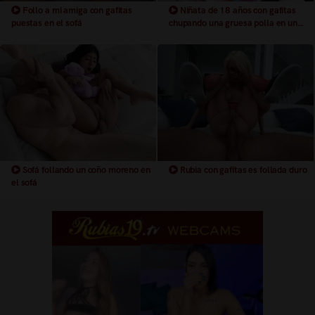
Follo a mi amiga con gafitas
Niñata de 18 años con gafitas
puestas en el sofá
chupando una gruesa polla en un
sofa
Sofá follando un coño moreno en
Rubia con gafitas es follada duro
el sofá