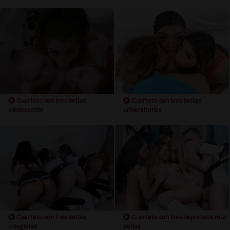
Cuarteto con tres bellas
Cuarteto con tres bellas
adolescente
universitarias
Cuarteto con tres bellas
Cuarteto con tres deportista muy
colegialas
bellas