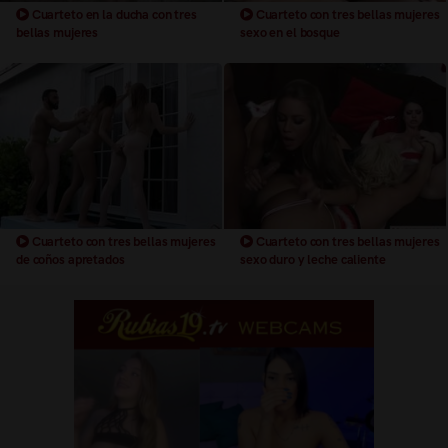
Cuarteto en la ducha con tres
Cuarteto con tres bellas mujeres
bellas mujeres
sexo en el bosque
Cuarteto con tres bellas mujeres
Cuarteto con tres bellas mujeres
de coños apretados
sexo duro y leche caliente