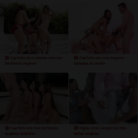
Cuarteto en la piscina con tres
Cuarteto con tres mujeres
hermosas mujeres
bañadas en aceite
Cuarteto con tres hermosas
Orgias en el campo con tres
mujeres calientes
bellas mujeres