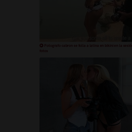
Fotografo cabron se folla a latina en bikini en la sesió
fotos