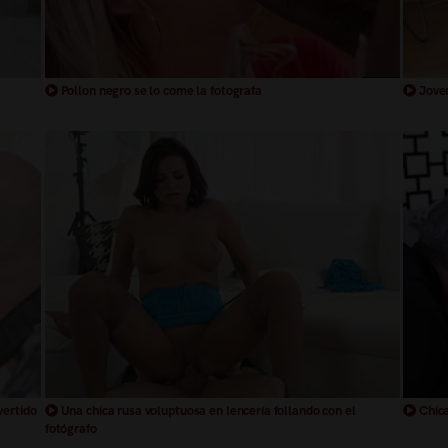
Pollon negro se lo come la fotografa
Joven
vertido
Una chica rusa voluptuosa en lencería follando con el
Chica
fotógrafo