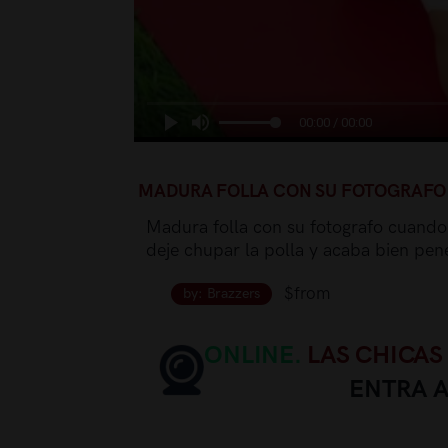
00:00 / 00:00
MADURA FOLLA CON SU FOTOGRAFO
Madura folla con su fotografo cuando 
deje chupar la polla y acaba bien pen
$from
by: Brazzers
ONLINE.
LAS CHICAS
ENTRA 