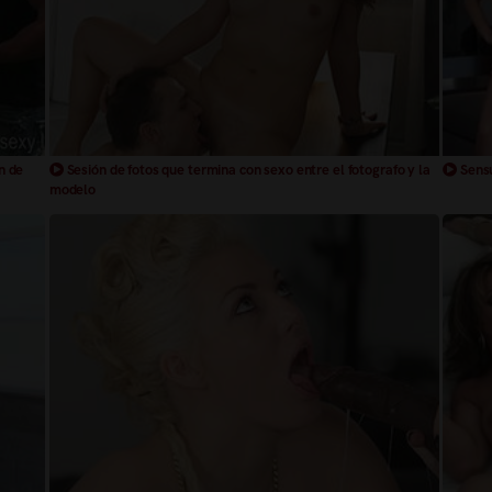
n de
Sesión de fotos que termina con sexo entre el fotografo y la
Sensu
modelo