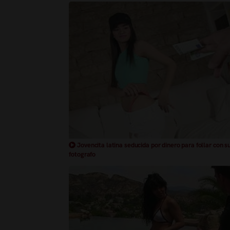
Jovencita latina seducida por dinero para follar con s
fotografo