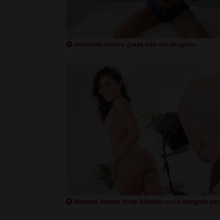
Interracial morena guapa folla con fotografo
Mejicana Melody Petite follando con un fotografo per