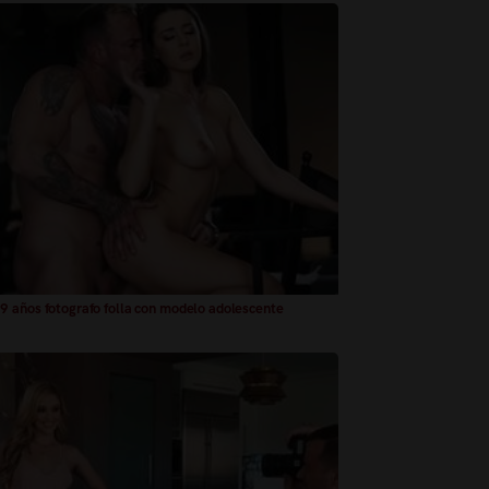
 años fotografo folla con modelo adolescente