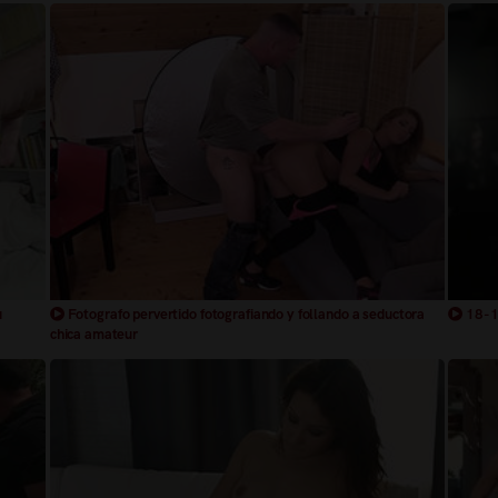
u
Fotografo pervertido fotografiando y follando a seductora
18-19
chica amateur