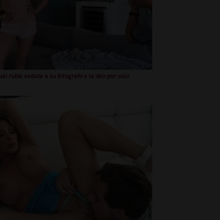
al rubia seduce a su fotografo y le dan por culo