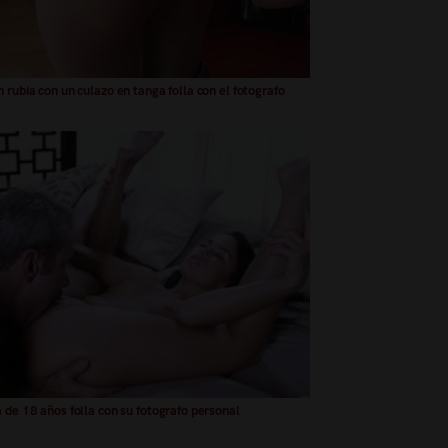
 rubia con un culazo en tanga folla con el fotografo
 de 18 años folla con su fotografo personal