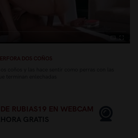
 PERFORA DOS COÑOS
 dos coños y las hace sentir como perras con las
que terminan enlechadas
 DE RUBIAS19 EN WEBCAM
AHORA GRATIS