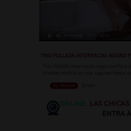
00:00 / 00:00
TRIO FOLLADA INTERRACIAL NEGRO
Trio follada interracial negro perfora
trancas metida en sus vaginas hasta 
$from
by: Blacked
ONLINE.
LAS CHICAS
ENTRA 