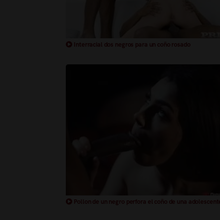
Interracial dos negros para un coño rosado
Pollon de un negro perfora el coño de una adolescent