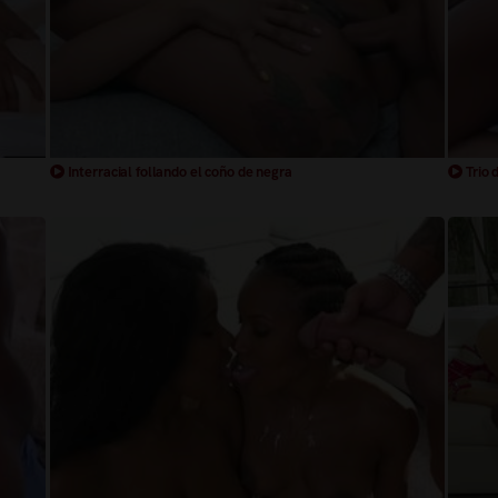
Interracial follando el coño de negra
Trio 