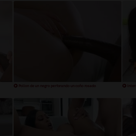
Pollon de un negro perforando un coño rosado
Inter