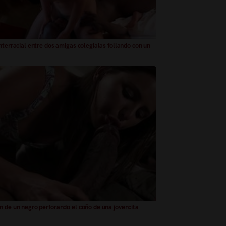
interracial entre dos amigas colegialas follando con un
n de un negro perforando el coño de una jovencita