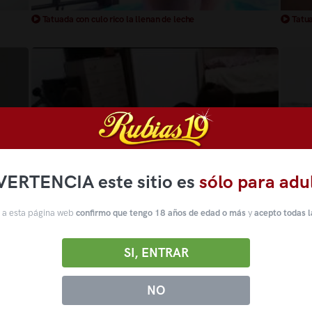
Tatuada con culo rico la llenan de leche
Tatua
VERTENCIA este sitio es
sólo para adu
 a esta página web
confirmo que tengo 18 años de edad o más
y
acepto todas l
e
Aerobic follando con un culazo y llenandolo de leche
Culaz
SI, ENTRAR
NO