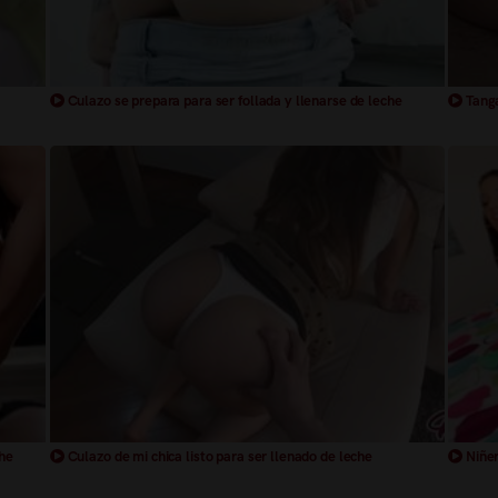
Culazo se prepara para ser follada y llenarse de leche
Tanga
che
Culazo de mi chica listo para ser llenado de leche
Niñer