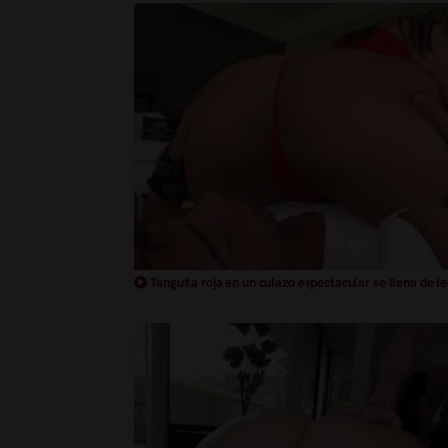
Tanguita roja en un culazo espectacular se llena de l