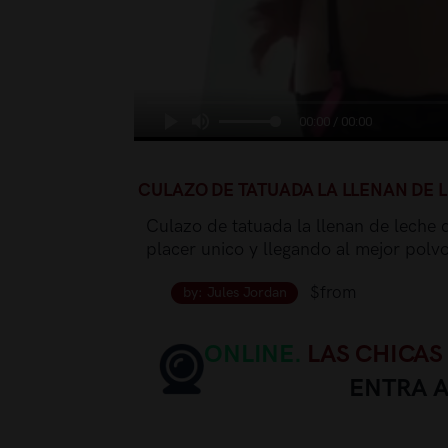
00:00 / 00:00
CULAZO DE TATUADA LA LLENAN DE 
Culazo de tatuada la llenan de leche 
placer unico y llegando al mejor polv
$from
by: Jules Jordan
ONLINE.
LAS CHICAS
ENTRA 