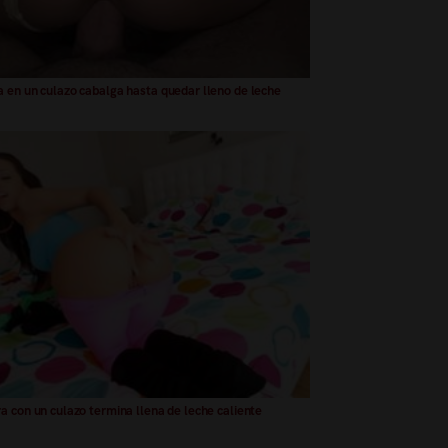
 en un culazo cabalga hasta quedar lleno de leche
a con un culazo termina llena de leche caliente