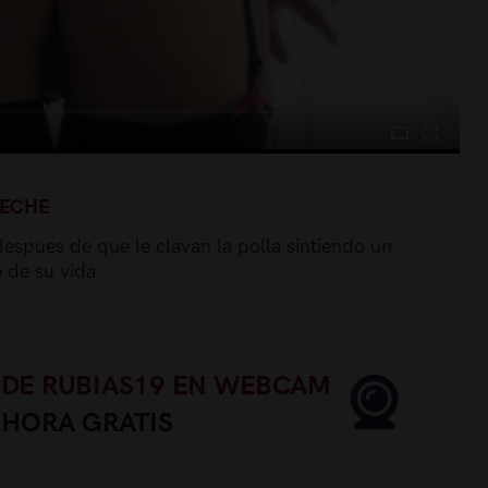
LECHE
despues de que le clavan la polla sintiendo un
o de su vida
 DE RUBIAS19 EN WEBCAM
AHORA GRATIS