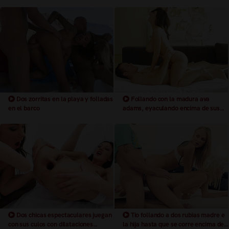
Dos zorritas en la playa y folladas
Follando con la madura ava
en el barco
adams, eyaculando encima de sus
espectaculares tetas
Dos chicas espectaculares juegan
Tio follando a dos rubias madre e
con sus culos con dilataciones
la hija hasta que se corre encima de