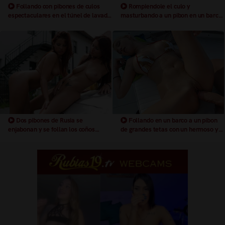
Follando con pibones de culos
Rompiendole el culo y
espectaculares en el túnel de lavado
masturbando a un pibon en un barco
de coches
llenandola de semen
Dos pibones de Rusia se
Follando en un barco a un pibon
enjabonan y se follan los coños
de grandes tetas con un hermoso y
encima de un coche
depilado coño