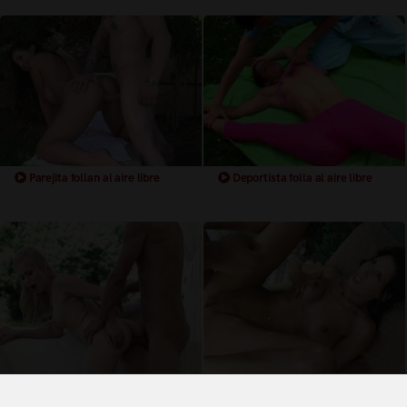
Parejita follan al aire libre
Deportista folla al aire libre
Parejita follando al aire libre
Pareja follan al airen libre