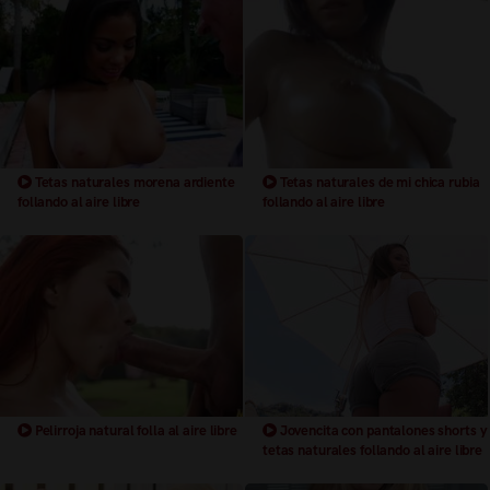
Tetas naturales morena ardiente
Tetas naturales de mi chica rubia
follando al aire libre
follando al aire libre
Pelirroja natural folla al aire libre
Jovencita con pantalones shorts y
tetas naturales follando al aire libre