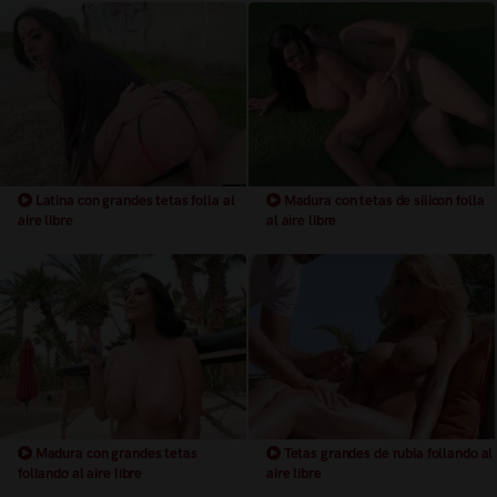
Latina con grandes tetas folla al
Madura con tetas de silicon folla
aire libre
al aire libre
Madura con grandes tetas
Tetas grandes de rubia follando al
follando al aire libre
aire libre