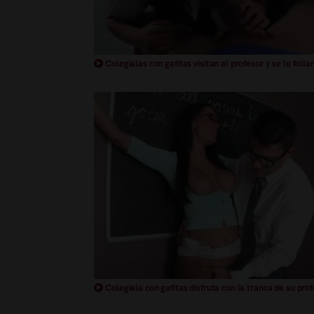
Colegialas con gafitas visitan al profesor y se lo folla
Colegiala con gafitas disfruta con la tranca de su pro