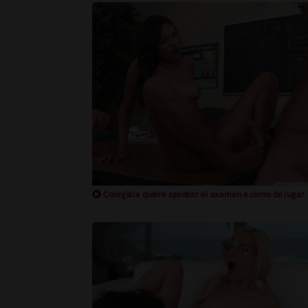
Colegiala quiere aprobar el examen a como de lugar