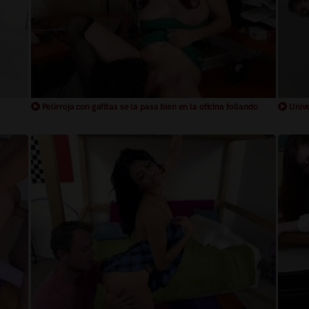
Pelirroja con gafitas se la pasa bien en la oficina follando
Unive