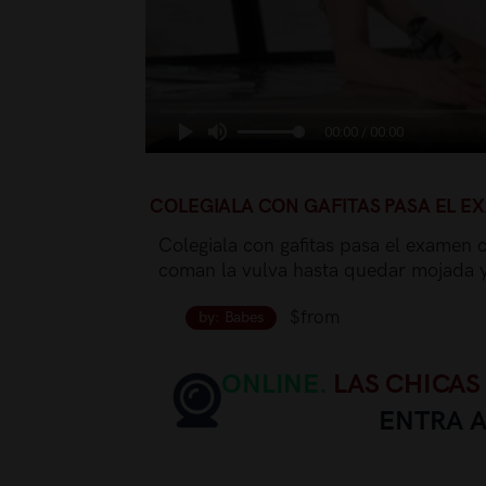
00:00 / 00:00
COLEGIALA CON GAFITAS PASA EL 
Colegiala con gafitas pasa el examen c
coman la vulva hasta quedar mojada y
$from
by: Babes
ONLINE.
LAS CHICAS
ENTRA 