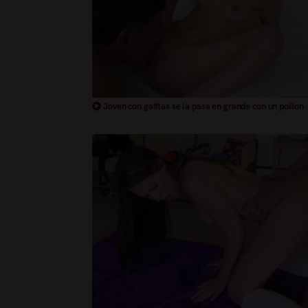
Joven con gafitas se la pasa en grande con un pollon