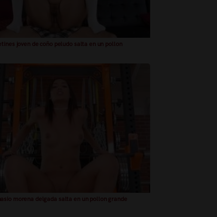
tines joven de coño peludo salta en un pollon
sio morena delgada salta en un pollon grande