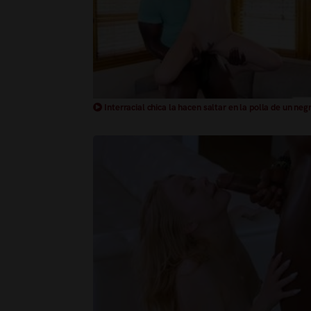
Interracial chica la hacen saltar en la polla de un neg