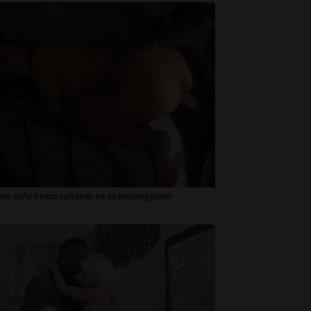
os coño fresco saltando en un pollon grueso