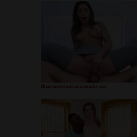
Latina bien puta salta en polla dura