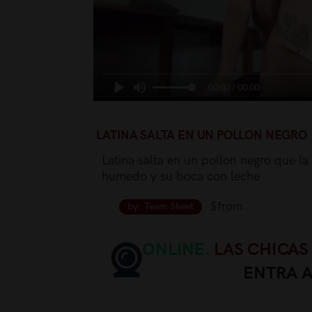
00:00 / 00:00
LATINA SALTA EN UN POLLON NEGRO
Latina salta en un pollon negro que l
humedo y su boca con leche
$from
by: Team Skeet
ONLINE.
LAS CHICAS
ENTRA 