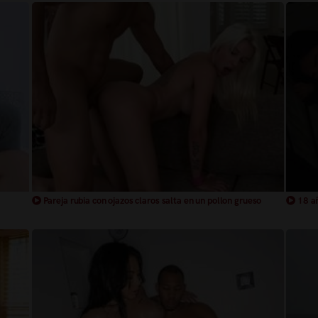
Pareja rubia con ojazos claros salta en un pollon grueso
18 añ