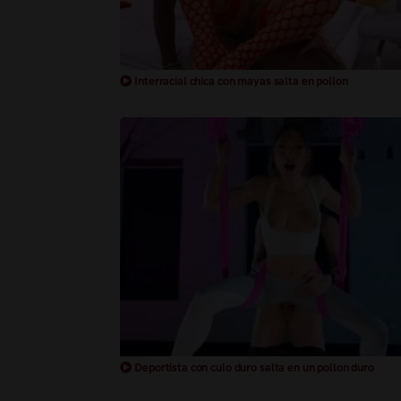
Interracial chica con mayas salta en pollon
Deportista con culo duro salta en un pollon duro