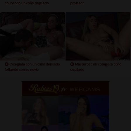
chupando un coño depilado
profesor
Colegiala con un coño depilado
Masturbacion colegiala coño
follando con su novio
depilado