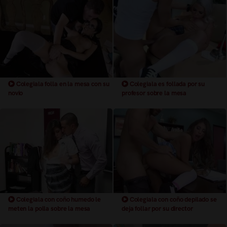
Colegiala folla en la mesa con su
Colegiala es follada por su
novio
profesor sobre la mesa
Colegiala con coño humedo le
Colegiala con coño depilado se
meten la polla sobre la mesa
deja follar por su director