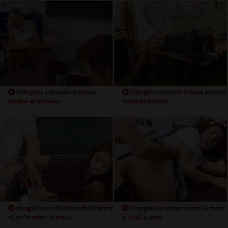
Colegiala con coño depilado
Colegiala caliente follada sobre la
seduce al profesor
mesa de trabajo
colegiala con faldita es follada por
Colegiala la ponen sobre la mesa
el profe sobre la mesa
y la folla duro