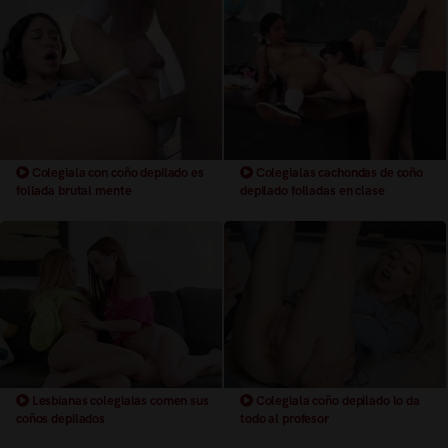
Colegiala con coño depilado es
Colegialas cachondas de coño
follada brutal mente
depilado folladas en clase
Lesbianas colegialas comen sus
Colegiala coño depilado lo da
coños depilados
todo al profesor