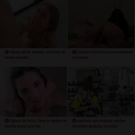
Ojazos de jill kassidy se bañan de
Culazo en faldita termina bañada
leche caliente
con leche
Ojazos de Molly Jane se bañan de
cuarteto con mujeres adictas
mucha leche caliente
terminan bañadas en leche