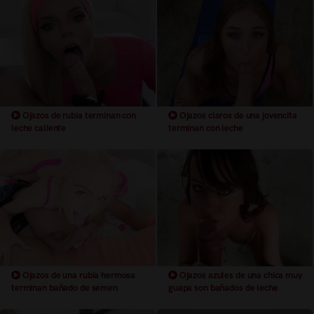
Ojazos de rubia terminan con
Ojazos claros de una jovencita
leche caliente
terminan con leche
Ojazos de una rubia hermosa
Ojazos azules de una chica muy
terminan bañado de semen
guapa son bañados de leche