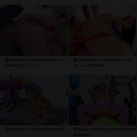
follando duro por el culo
Japonesa de grandes pechos le
Deportista es follada por el culo
dan duro por el culo
por su entrenador
Deportista rubia le follan el culo
Deportista tetas grandes folla con
instructor