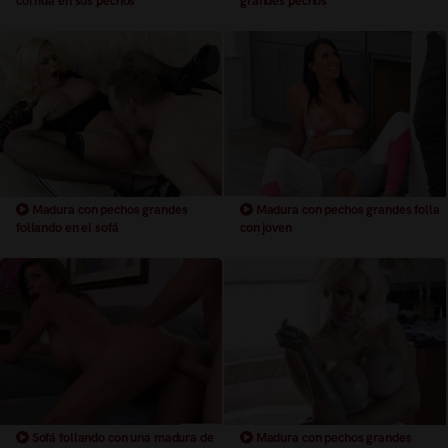
corrida en sus pechos
grandes pechos
Madura con pechos grandes
Madura con pechos grandes folla
follando en el sofá
con joven
Sofá follando con una madura de
Madura con pechos grandes