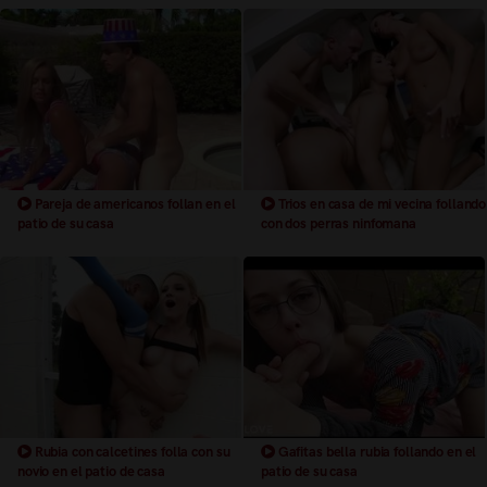
Pareja de americanos follan en el
Trios en casa de mi vecina follando
patio de su casa
con dos perras ninfomana
Rubia con calcetines folla con su
Gafitas bella rubia follando en el
novio en el patio de casa
patio de su casa