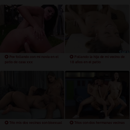
Pov follando con mi novia en el
Follando la hija de mi vecino de
patio de casa xxx
18 años en el patio
Trio mis dos vecinas son bisexual
Trios con dos hermanas vecinas