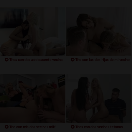
Trios con dos adolescente vecina
Trio con las dos hijas de mi vecino
Trio con mis dos vecinas milf
Trios con dos vecinas tetonas