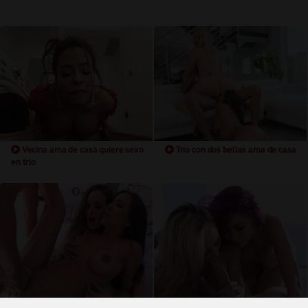
Vecina ama de casa quiere sexo
Trio con dos bellas ama de casa
en trio
Trio con dos ama de casa
Trio con dos ama de casa con