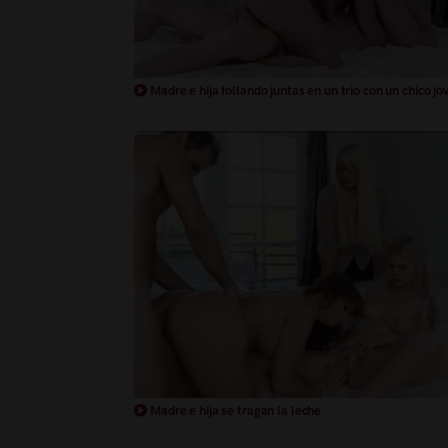
Madre e hija follando juntas en un trio con un chico jo
Madre e hija se tragan la leche