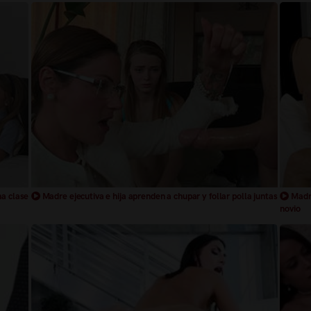
na clase
Madre ejecutiva e hija aprenden a chupar y follar polla juntas
Madre
novio