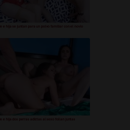
 e hija se juntan para un polvo familiar con el novio
 e hija dos perras adictas al sexo follan juntas