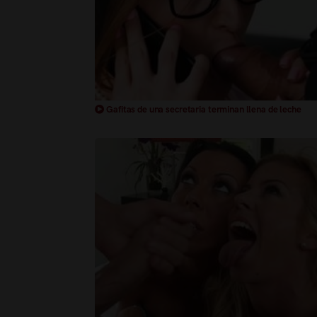
Gafitas de una secretaria terminan llena de leche