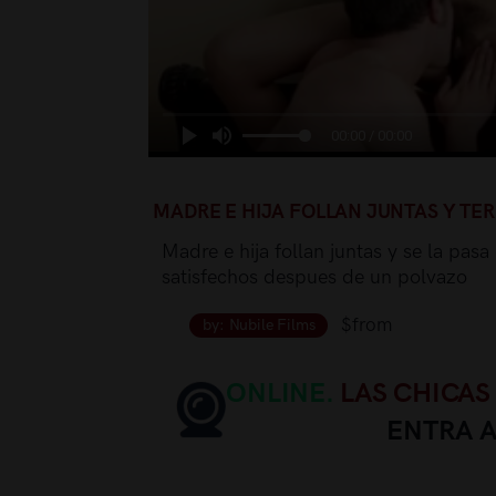
00:00 / 00:00
MADRE E HIJA FOLLAN JUNTAS Y TE
Madre e hija follan juntas y se la pa
satisfechos despues de un polvazo
$from
by: Nubile Films
ONLINE.
LAS CHICAS
ENTRA 