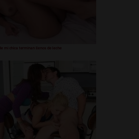
de mi chica terminan llenos de leche