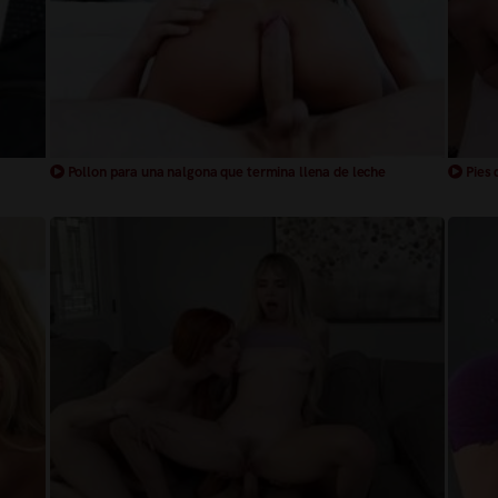
Pollon para una nalgona que termina llena de leche
Pies 