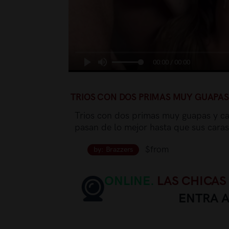
00:00 / 00:00
TRIOS CON DOS PRIMAS MUY GUAPAS
Trios con dos primas muy guapas y ca
pasan de lo mejor hasta que sus cara
$from
by: Brazzers
ONLINE.
LAS CHICAS
ENTRA 