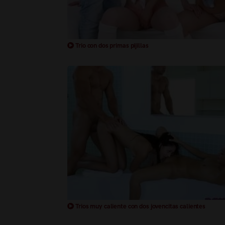
Trio con dos primas pijillas
Trios muy caliente con dos jovencitas calientes