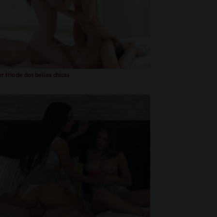
r trío de dos bellas chicas