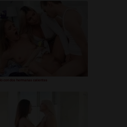
ío con dos hermanas calientes