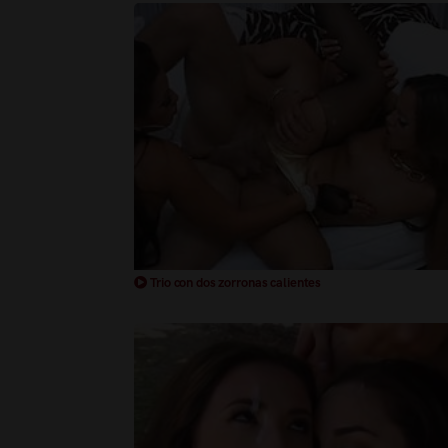
Trio con dos zorronas calientes