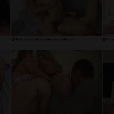
Trios con dos adolescentes muy calientes
Prime