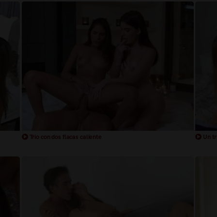
Trio con dos flacas caliente
Un tr