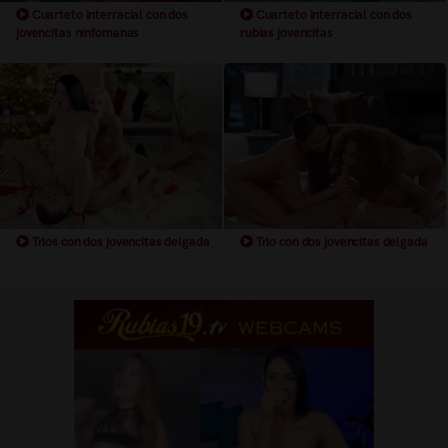
Cuarteto interracial con dos
Cuarteto interracial con dos
jovencitas ninfomanas
rubias jovencitas
Trios con dos jovencitas delgada
Trio con dos jovencitas delgada