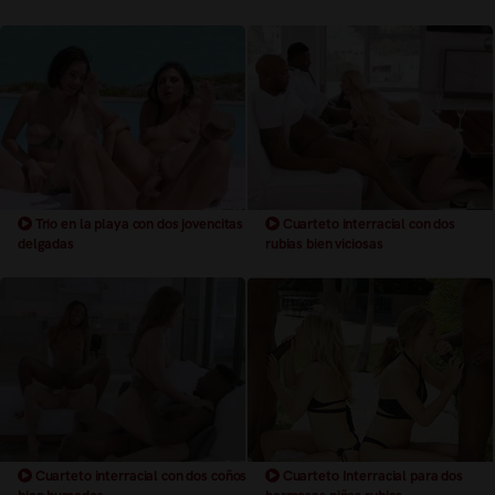
Trio en la playa con dos jovencitas
Cuarteto interracial con dos
delgadas
rubias bien viciosas
Cuarteto interracial con dos coños
Cuarteto Interracial para dos