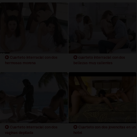
Cuarteto interracial con dos
cuarteto interracial con dos
hermosas morena
bellezas muy calientes
Cuarteto interracial con dos
Cuarteto con dos jovencitas en un
vaginas depilada
hotel