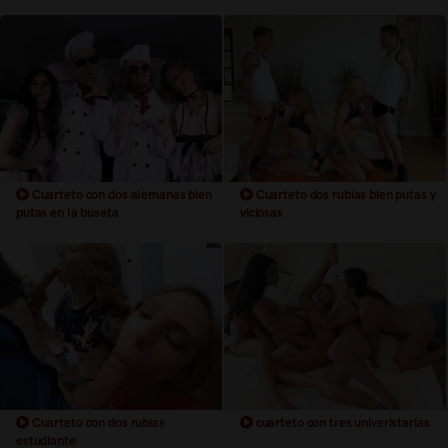
Cuarteto con dos alemanas bien
Cuarteto dos rubias bien putas y
putas en la buseta
viciosas
Cuarteto con dos rubias
cuarteto con tres univeristarias
estudiante