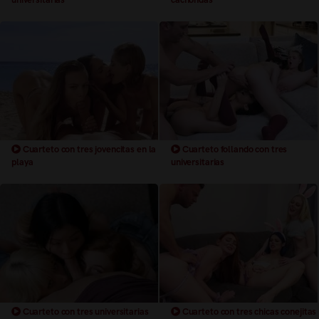
Cuarteto con tres jovencitas en la
Cuarteto follando con tres
playa
universitarias
Cuarteto con tres universitarias
Cuarteto con tres chicas conejitas