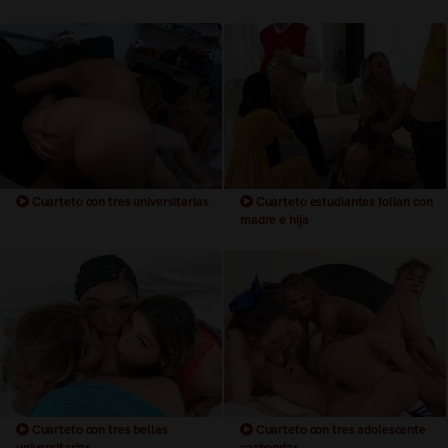
Cuarteto con tres universitarias
Cuarteto estudiantes follan con
madre e hija
Cuarteto con tres bellas
Cuarteto con tres adolescente
universitarias
cachondas