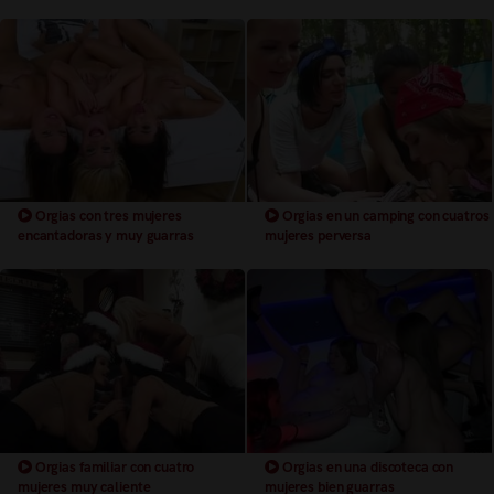
Orgias con tres mujeres
Orgias en un camping con cuatros
encantadoras y muy guarras
mujeres perversa
Orgias familiar con cuatro
Orgias en una discoteca con
mujeres muy caliente
mujeres bien guarras