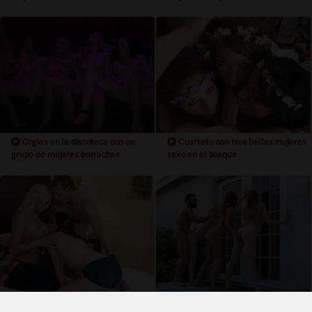
Orgias en la discoteca con un
Cuarteto con tres bellas mujeres
grupo de mujeres borrachas
sexo en el bosque
Trios con dos bellas mujeres de
Cuarteto con tres bellas mujeres