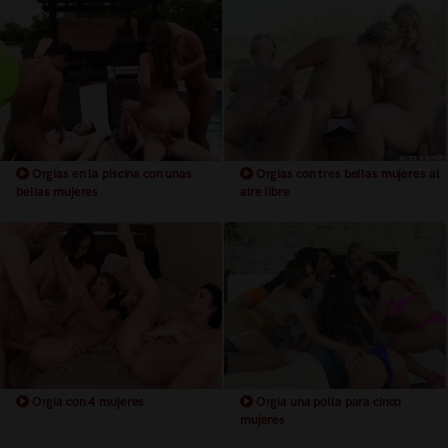
Orgias en la piscina con unas
Orgias con tres bellas mujeres al
bellas mujeres
aire libre
Orgía con 4 mujeres
Orgia una polla para cinco
mujeres