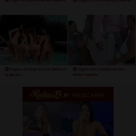
Orgia con cuatros bellas mujeres
Orgias con cinco bellas mujeres
Orgias con mujeres muy bellas en
Orgias en el campo con tres
la piscina
bellas mujeres