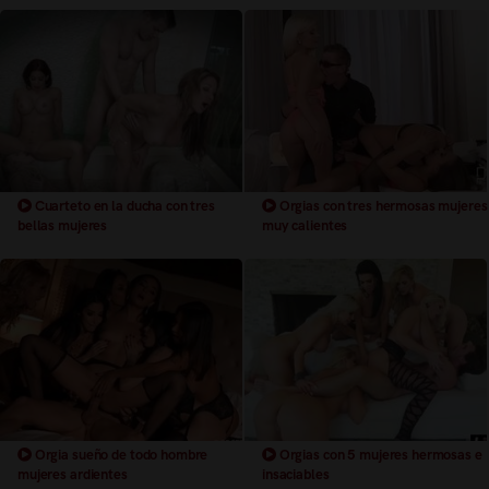
Cuarteto en la ducha con tres
Orgias con tres hermosas mujeres
bellas mujeres
muy calientes
Orgia sueño de todo hombre
Orgias con 5 mujeres hermosas e
mujeres ardientes
insaciables