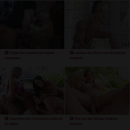
Orgia con mujeres europeas
Lesbico de altura con dos bellas
alemanas
mujeres
Cuarteto con tres bellas mujeres
Trio con dos bellas mujeres
en bikini
tetonas