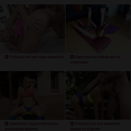
Follando con una rubia deportista
Deportista es follada por su
entrenador
Deportista nalgona tiene sexo
Follando con una deportista
practicando deporte
tetona en el jardin