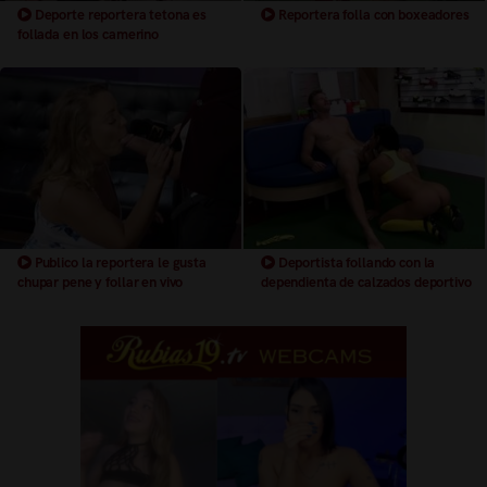
Deporte reportera tetona es
Reportera folla con boxeadores
follada en los camerino
Publico la reportera le gusta
Deportista follando con la
chupar pene y follar en vivo
dependienta de calzados deportivo