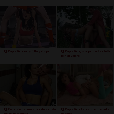
Deportista sexy folla y chupa
Deportista, una patinadora folla
con su vecino
Follando con una chica deportista
Deportista folla con entrenador
en los camerinos
personal