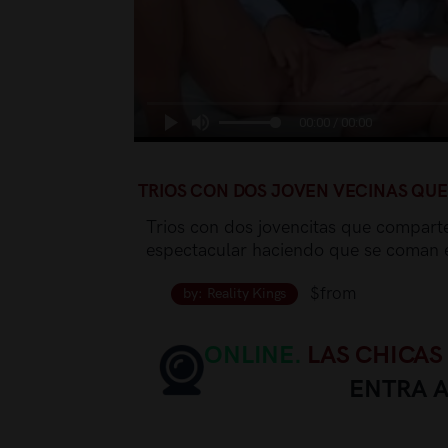
00:00 / 00:00
TRIOS CON DOS JOVEN VECINAS QU
Trios con dos jovencitas que compart
espectacular haciendo que se coman el
$from
by: Reality Kings
ONLINE.
LAS CHICAS
ENTRA 