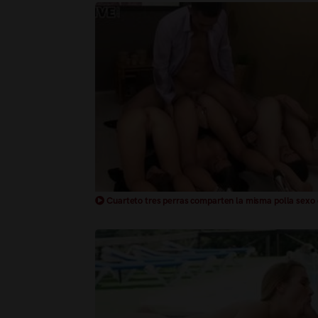
Cuarteto tres perras comparten la misma