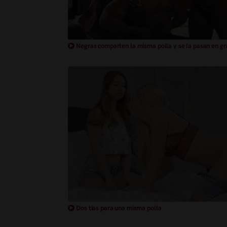
Negras comparten la misma polla y se la pasan en g
Dos tias para una misma polla