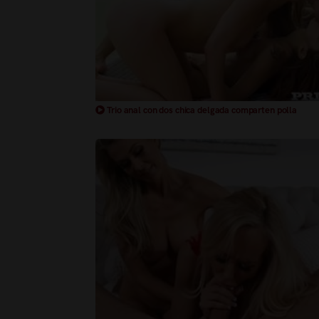
Trio anal con dos chica delgada comparten polla