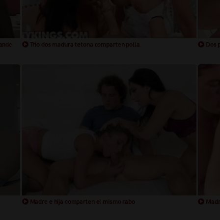
rande
Trio dos madura tetona comparten polla
Dos p
Madre e hija comparten el mismo rabo
Madre