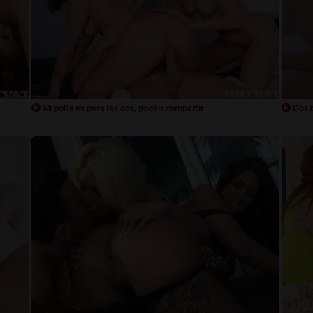
Mi polla es para las dos, podéis compartir
Dos b