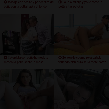
Masaje con aceite y por dentro del
Folla a mi hija y yo le como la
coño con la polla hasta el fondo
polla y las pelotas
Colegiala con coño humedo le
Zorron de cuerpazo española
meten la polla sobre la mesa
follando bien duro se la mete hasta
las pelotas