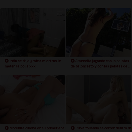
india se deja grabar mientras le
Jovencita jugando con la pelotas
meten la polla xxx
de baloncesto y con las pelotas de su
novio metidas en su culo
Morenita culona en su primer anal
Rubia follando se corren dentro de