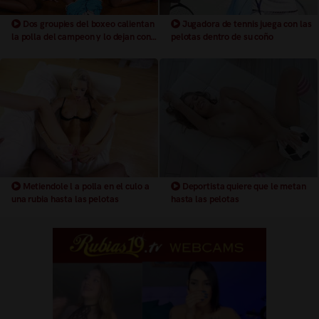
Dos groupies del boxeo calientan
Jugadora de tennis juega con las
la polla del campeon y lo dejan con
pelotas dentro de su coño
la polla dura para metersela dentro
de sus coños
Metiendole l a polla en el culo a
Deportista quiere que le metan
una rubia hasta las pelotas
hasta las pelotas