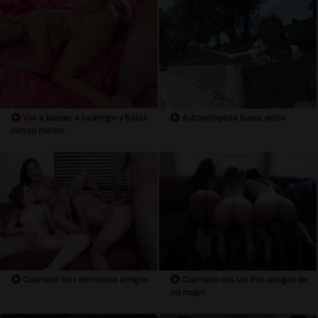
Vas a buscar a tu amigo y follas
Autoestopista busca polla
con su madre
Cuarteto tres hermosas amigas
Cuarteto con las tres amigas de
mi mujer