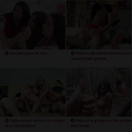
Hay polla para las tres
Madre e hija quieren divertirse con
una polla bien grande
Orgia en casa con las tres amigas
Orgia en la granja con tres amigas
de su hermanastra
muy cerdas