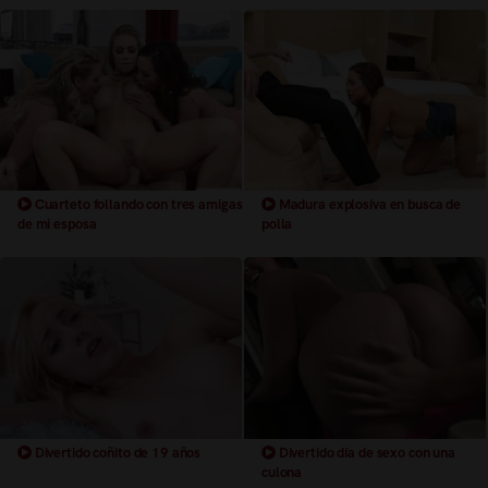
Cuarteto follando con tres amigas
Madura explosiva en busca de
de mi esposa
polla
Divertido coñito de 19 años
Divertido día de sexo con una
culona