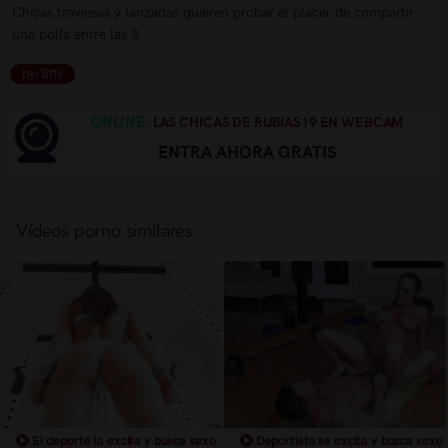
Chicas traviesas y lanzadas quieren probar el placer de compartir
una polla entre las 3.
by: Bffs
ONLINE.
LAS CHICAS DE RUBIAS19 EN WEBCAM
ENTRA AHORA GRATIS
Vídeos porno similares
El deporte la excita y busca sexo
Deportista se excita y busca sexo