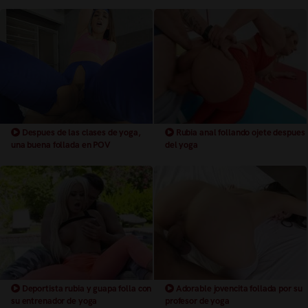
Despues de las clases de yoga,
Rubia anal follando ojete despues
una buena follada en POV
del yoga
Deportista rubia y guapa folla con
Adorable jovencita follada por su
su entrenador de yoga
profesor de yoga