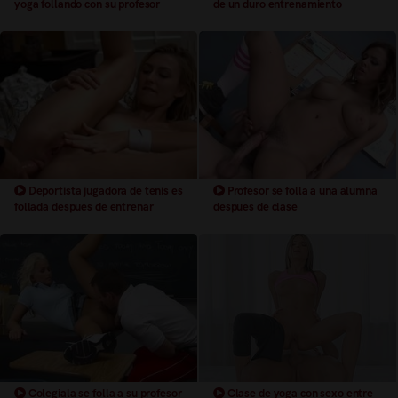
yoga follando con su profesor
de un duro entrenamiento
Deportista jugadora de tenis es
Profesor se folla a una alumna
follada despues de entrenar
despues de clase
Colegiala se folla a su profesor
Clase de yoga con sexo entre