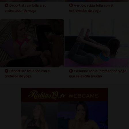
Deportista se folla a su
Aerobic rubia folla con el
entrenador de yoga
entrenador de yoga
Deportista follando con el
Follando con el profesor de yoga
profesor de yoga
que se excita mucho