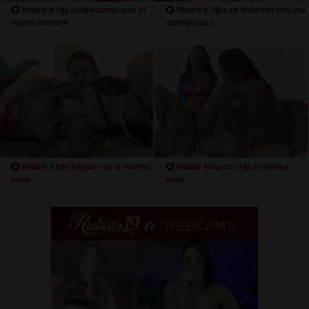
Madre e hija saben complacer al
Madre e hijas se divierten con una
mismo hombre
misma polla
Madre e hija juegan con la misma
Madre folla con hija la misma
polla
polla