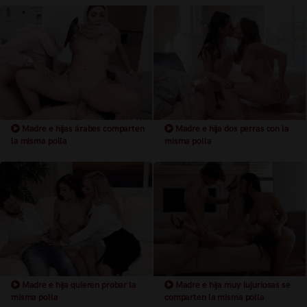
Madre e hijas árabes comparten
Madre e hija dos perras con la
la misma polla
misma polla
Madre e hija quieren probar la
Madre e hija muy lujuriosas se
misma polla
comparten la misma polla