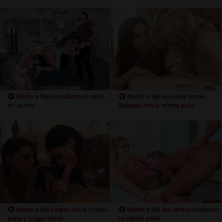
Madre e hija complacen al novio
Madre e hija son unas zorras
en un trio
follando con la misma polla
Madre e hija juegan con la misma
Madre e hija dos perras comparte
polla y tragan leche
la misma polla