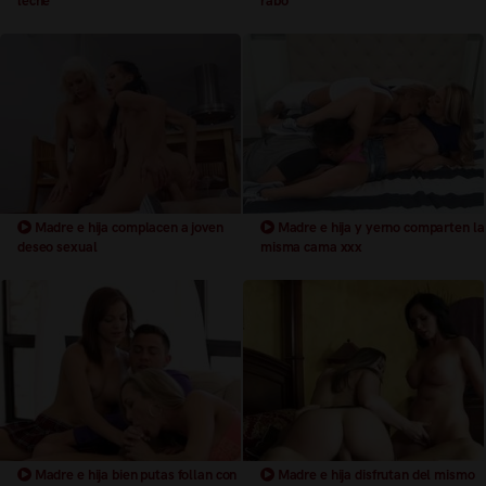
leche
rabo
Madre e hija complacen a joven
Madre e hija y yerno comparten la
deseo sexual
misma cama xxx
Madre e hija bien putas follan con
Madre e hija disfrutan del mismo