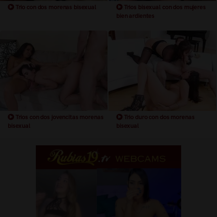
Trio con dos morenas bisexual
Trios bisexual con dos mujeres
bien ardientes
Trios con dos jovencitas morenas
Trio duro con dos morenas
bisexual
bisexual