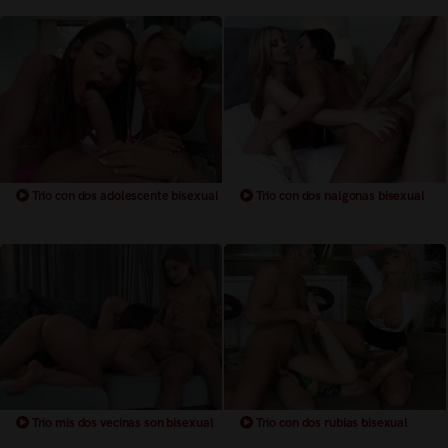
Trio con dos adolescente bisexual
Trio con dos nalgonas bisexual
Trio mis dos vecinas son bisexual
Trio con dos rubias bisexual