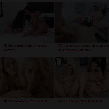
Trios con dos bellas morenas
Trios de dos morenas bisexual que
bisexual
se ponen muy calientes
Trios con dos primas bisexual
Trio con dos jovencitas bisexual