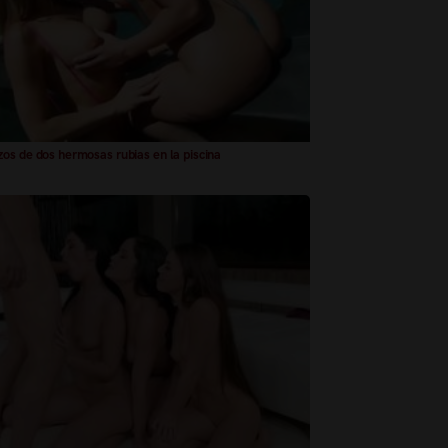
os de dos hermosas rubias en la piscina