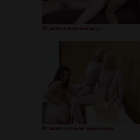
Cuarteto tres hermosas amigas
Cuarteto con tres hermosas jovencitas