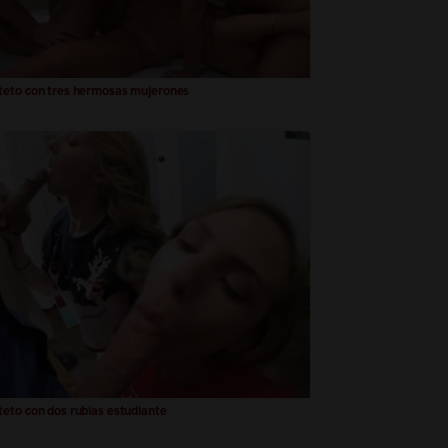
eto con tres hermosas mujerones
eto con dos rubias estudiante