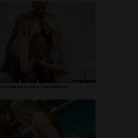
Interracial con dos rubias muy hermosas