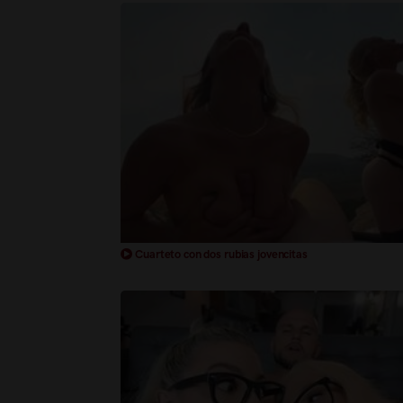
Cuarteto con dos rubias jovencitas