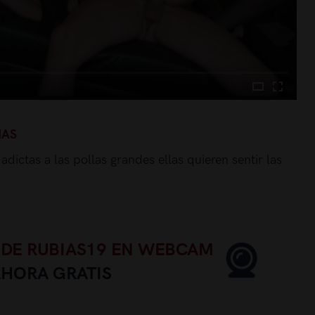
IAS
ictas a las pollas grandes ellas quieren sentir las
 DE RUBIAS19 EN WEBCAM
AHORA GRATIS