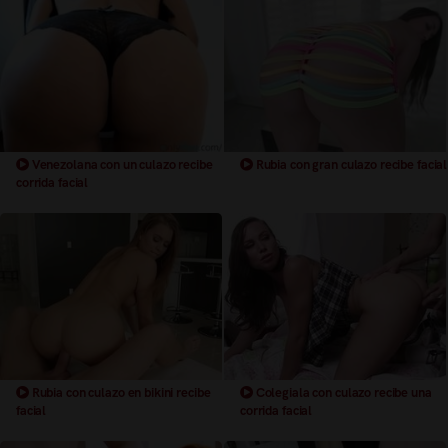
Venezolana con un culazo recibe
Rubia con gran culazo recibe facial
corrida facial
Rubia con culazo en bikini recibe
Colegiala con culazo recibe una
facial
corrida facial