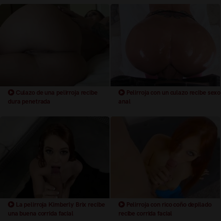
Culazo de una pelirroja recibe
Pelirroja con un culazo recibe sexo
dura penetrada
anal
La pelirroja Kimberly Brix recibe
Pelirroja con rico coño depilado
una buena corrida facial
recibe corrida facial