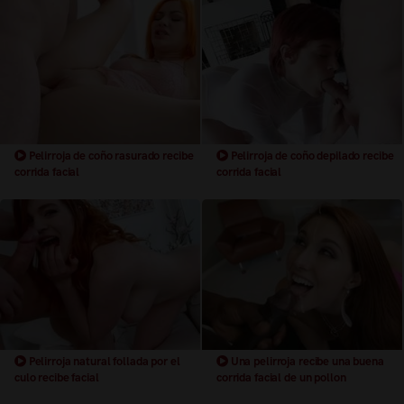
Pelirroja de coño rasurado recibe
Pelirroja de coño depilado recibe
corrida facial
corrida facial
Pelirroja natural follada por el
Una pelirroja recibe una buena
culo recibe facial
corrida facial de un pollon