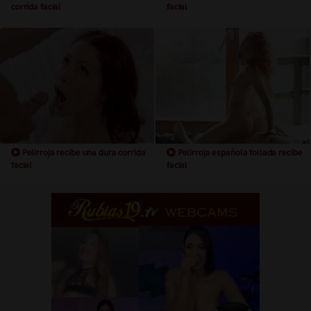
corrida facial
facial
Pelirroja recibe una dura corrida
Pelirroja española follada recibe
facial
facial