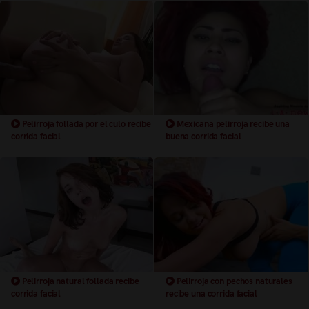
Pelirroja follada por el culo recibe
Mexicana pelirroja recibe una
corrida facial
buena corrida facial
Pelirroja natural follada recibe
Pelirroja con pechos naturales
corrida facial
recibe una corrida facial