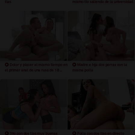
tias
mismo tio saliendo de la universidad.
Dolor y placer al mismo tiempo en
Madre e hija dos perras con la
el primer anal de una rusa de 18
misma polla
años
Trio con dos tias muy buenas
Folla con dos tias en directo