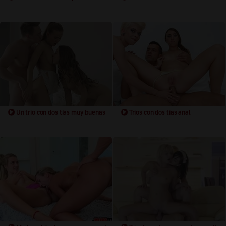
Un trio con dos tías muy buenas
Trios con dos tias anal