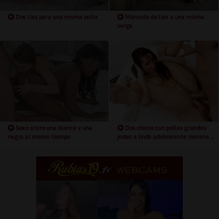
Dos tias para una misma polla
Mamada de tías a una misma
verga
Sexo entre una blanca y una
Dos chicos con pollas grandes
negra al mismo tiempo
joden a linda adolescente morena
tetona, al mismo tiempo