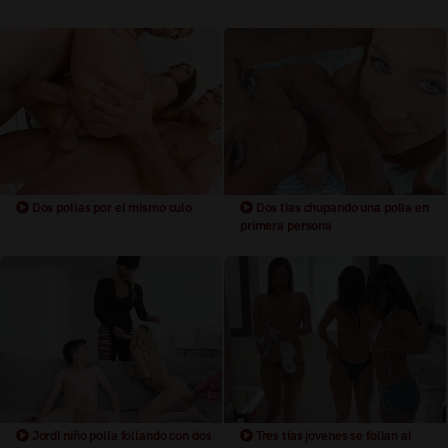
Dos pollas por el mismo culo
Dos tias chupando una polla en
primera persona
Jordi niño polla follando con dos
Tres tias jovenes se follan al