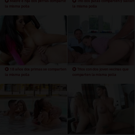
Madre e hija dos perras comparte
Trio dos putas comparten y saltan
la misma polla
la misma polla
18 años dos primas se comparten
Trios con dos joven vecinas que
la misma polla
comparten la misma polla