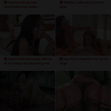
Cuarteto dos parejas
Morena y rubia para la misma
intercambian sus novias
polla
Adolescente bronceada disfruta
Dos chicas chupando una misma
de su tiempo con una polla gorda
verga