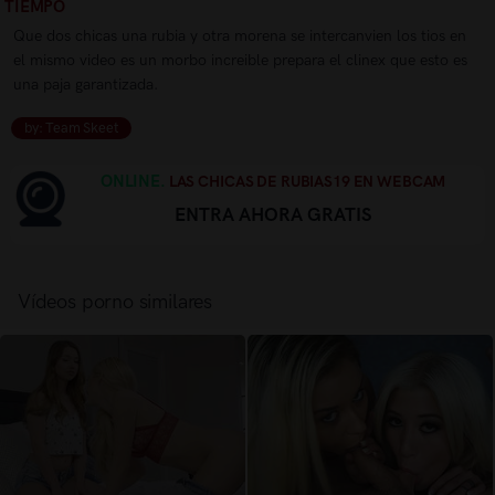
TIEMPO
Que dos chicas una rubia y otra morena se intercanvien los tios en
el mismo video es un morbo increible prepara el clinex que esto es
una paja garantizada.
by: Team Skeet
ONLINE.
LAS CHICAS DE RUBIAS19 EN WEBCAM
ENTRA AHORA GRATIS
Vídeos porno similares