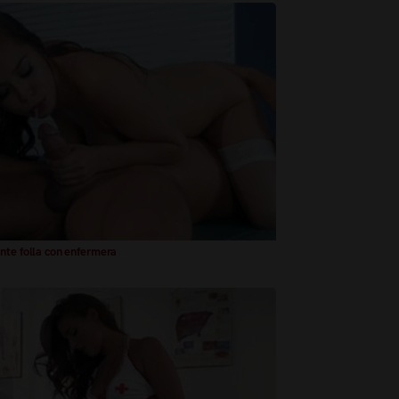
nte folla con enfermera