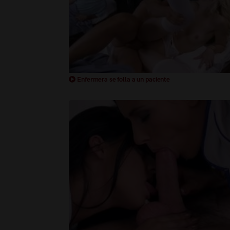
Enfermera se folla a un paciente