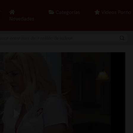
Categorías
Videos Porno
Novedades