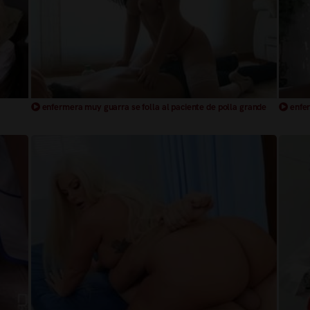
enfermera muy guarra se folla al paciente de polla grande
enfer