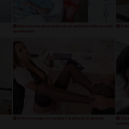
Enfermera fan de las pollas de sus pacientes lolita con cofia
Enfer
de enfermera
Enfermera juega con sus pies y la polla de un paciente
Dos e
nueva te