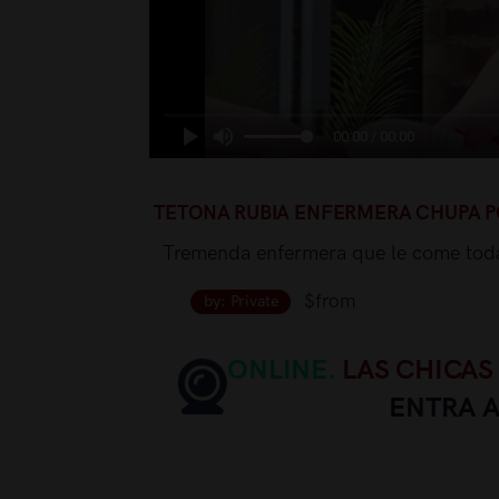
00:00 / 00:00
TETONA RUBIA ENFERMERA CHUPA PO
Tremenda enfermera que le come toda l
$from
by: Private
ONLINE.
LAS CHICAS
ENTRA 