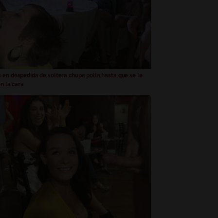
 en despedida de soltera chupa polla hasta que se le
n la cara