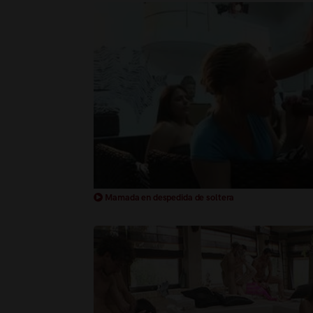
Mamada en despedida de soltera