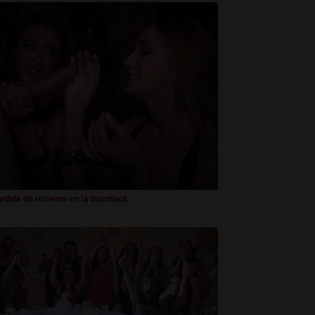
dida de solteras en la discoteca