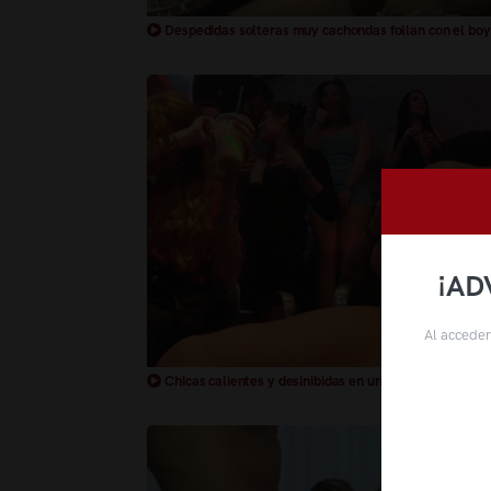
Despedidas solteras muy cachondas follan con el boy
¡AD
Al acceder
Chicas calientes y desinibidas en una despedida de so