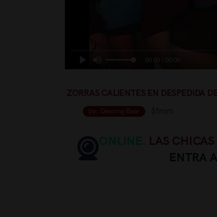
00:00 / 00:00
ZORRAS CALIENTES EN DESPEDIDA DE
$from
by: Dancing Bear
ONLINE.
LAS CHICAS
ENTRA 