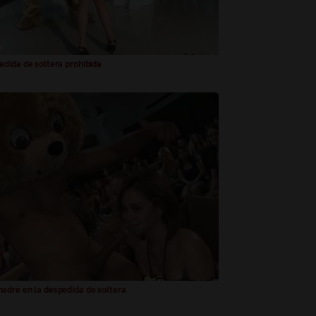
dida de soltera prohibida
dre en la despedida de soltera