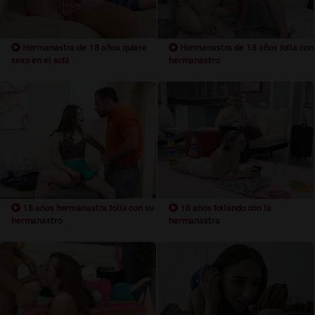
Hermanastra de 18 años quiere
Hermanastra de 18 años folla con
sexo en el sofá
hermanastro
18 años hermanastra folla con su
18 años follando con la
hermanastro
hermanastra