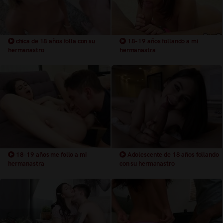
chica de 18 años folla con su
18-19 años follando a mi
hermanastro
hermanastra
18-19 años me follo a mi
Adolescente de 18 años follando
hermanastra
con su hermanastro