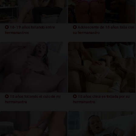
18-19 años follando entre
Adolescente de 18 años folla con
hermanastros
su hermanastro
18 años follando el culo de mi
18 años chica es follada por su
hermanastra
hermanastro