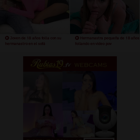
Joven de 18 años folla con su
Hermanastra pequeña de 18 años
hermanastro en el sofá
follando en video pov