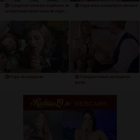
Colegialas traviesas españolas de
Orgia entre compañeros de clase
un internado tienen clase de orgia
con los chicos de la escuela
Orgía de colegialas
Colegiala clases particulares
porno