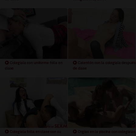
Colegiala con uniforme folla en
Calentón con la colegiala después
clase
de clase
Colegiala folla en clase con su
Orgias en la piscina con colegialas