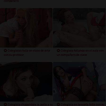
compañero
Colegialas folla en clase de arte
Colegiala follando en el aula con
con su profesor
un compañero de clase
Colegiala chupandole la polla a su
Colegiala en lenceria folla con su