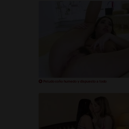
Peludo coño humedo y dispuesto a todo