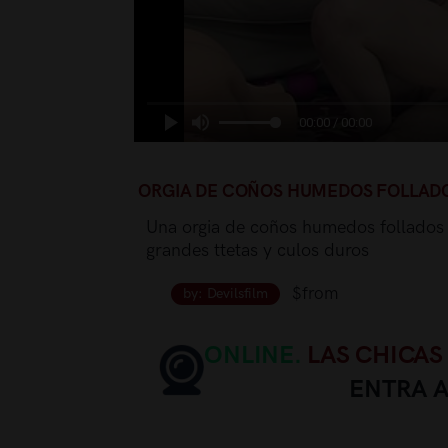
00:00 / 00:00
ORGIA DE COÑOS HUMEDOS FOLLADO
Una orgia de coños humedos follados
grandes ttetas y culos duros
$from
by: Devilsfilm
ONLINE.
LAS CHICAS
ENTRA 